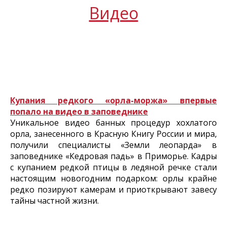
Видео
Купания редкого «орла-моржа» впервые
попало на видео в заповеднике
Уникальное видео банных процедур хохлатого
орла, занесенного в Красную Книгу России и мира,
получили специалисты «Земли леопарда» в
заповеднике «Кедровая падь» в Приморье. Кадры
с купанием редкой птицы в ледяной речке стали
настоящим новогодним подарком: орлы крайне
редко позируют камерам и приоткрывают завесу
тайны частной жизни.