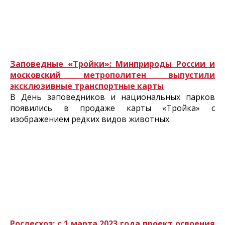
Заповедные «Тройки»: Минприроды России и
московский метрополитен выпустили
эксклюзивные транспортные карты
В День заповедников и национальных парков
появились в продаже карты «Тройка» с
изображением редких видов животных.
Рослесхоз: с 1 марта 2023 года проект освоения