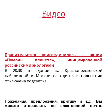
Видео
Правительство присоединилось к акции
«Помочь планете», инициированной
российскими экологами
В 20:30 в здании на Краснопресненской
набережной в Москве на один час полностью
отключена подсветка.
Пожелания, предложения, критику и т.д., Вы
можете отправлять по электронной почте: