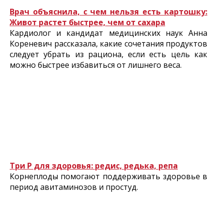
Врач объяснила, с чем нельзя есть картошку:
Живот растет быстрее, чем от сахара
Кардиолог и кандидат медицинских наук Анна
Кореневич рассказала, какие сочетания продуктов
следует убрать из рациона, если есть цель как
можно быстрее избавиться от лишнего веса.
Три Р для здоровья: редис, редька, репа
Корнеплоды помогают поддерживать здоровье в
период авитаминозов и простуд.