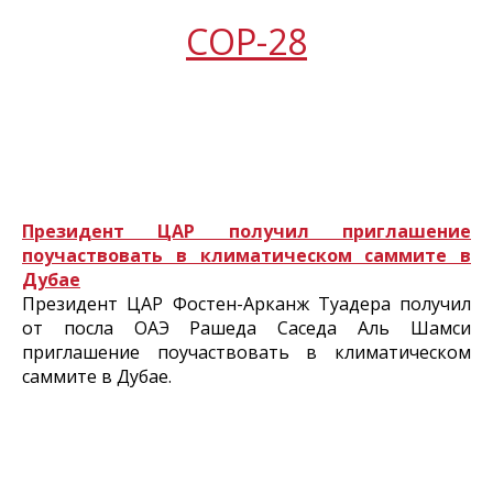
COP-28
Президент ЦАР получил приглашение
поучаствовать в климатическом саммите в
Дубае
Президент ЦАР Фостен-Арканж Туадера получил
от посла ОАЭ Рашеда Саседа Аль Шамси
приглашение поучаствовать в климатическом
саммите в Дубае.