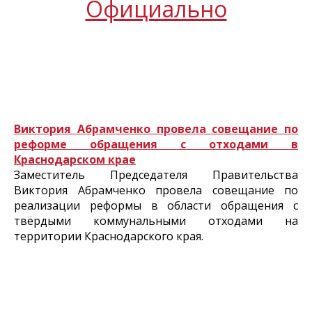
Официально
Виктория Абрамченко провела совещание по
реформе обращения с отходами в
Краснодарском крае
Заместитель Председателя Правительства
Виктория Абрамченко провела совещание по
реализации реформы в области обращения с
твёрдыми коммунальными отходами на
территории Краснодарского края.