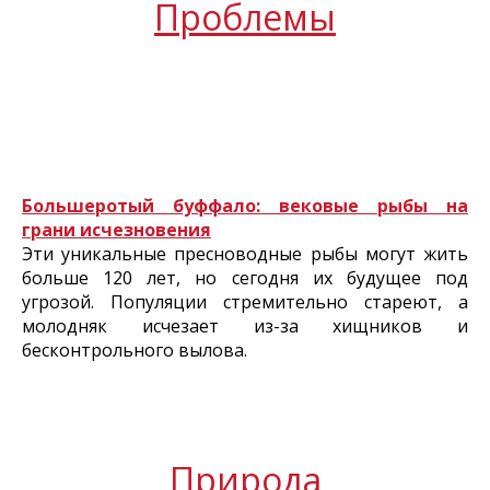
Проблемы
Большеротый буффало: вековые рыбы на
грани исчезновения
Эти уникальные пресноводные рыбы могут жить
больше 120 лет, но сегодня их будущее под
угрозой. Популяции стремительно стареют, а
молодняк исчезает из-за хищников и
бесконтрольного вылова.
Природа