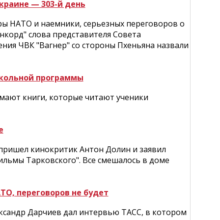
краине — 303-й день
ры НАТО и наемники, серьезных переговоров о
онкорд" слова представителя Совета
ния ЧВК "Вагнер" со стороны Пхеньяна назвали
школьной программы
имают книги, которые читают ученики
е
пришел кинокритик Антон Долин и заявил
ильмы Тарковского". Все смешалось в доме
ТО, переговоров не будет
сандр Дарчиев дал интервью ТАСС, в котором