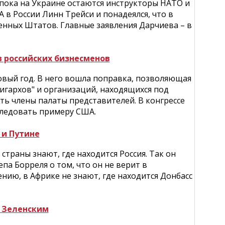
, пока на Украине остаются инструкторы НАТО и
в России Линн Трейси и понадеялся, что в
енных Штатов. Главные заявления Дарчиева – в
в российских бизнесменов
овый год. В него вошла поправка, позволяющая
игархов" и организаций, находящихся под
ь члены палаты представителей. В конгрессе
следовать примеру США.
 и Путине
страны знают, где находится Россия. Так он
а Борреля о том, что он не верит в
нию, в Африке не знают, где находится Донбасс
с Зеленским