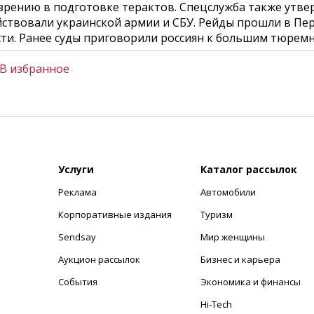
зрению в подготовке терактов. Спецслужба также утве
йствовали украинской армии и СБУ. Рейды прошли в Пер
сти. Ранее суды приговорили россиян к большим тюрем
В избранное
Услуги
Каталог рассылок
Реклама
Автомобили
+
Корпоративные издания
Туризм
Sendsay
Мир женщины
Аукцион рассылок
Бизнес и карьера
События
Экономика и финансы
Hi-Tech