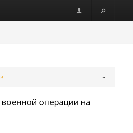
ки
→
 военной операции на