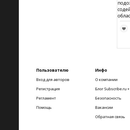
подо
соде
обла
Пользователю
Инфо
Вход для авторов
О компании
Регистрация
Блог Subscribe.ru 
Регламент
Безопасность
Помощь
Вакансии
Обратная связь