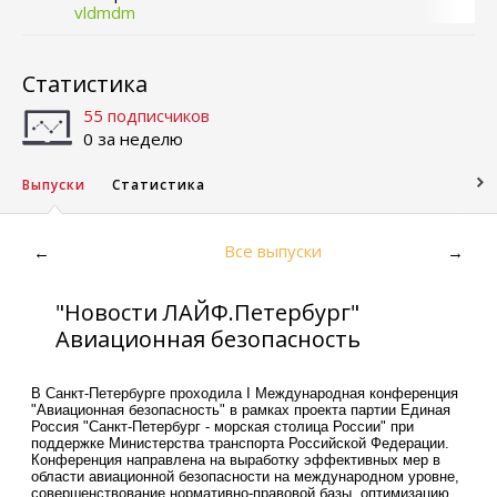
vldmdm
Статистика
55 подписчиков
0 за неделю
Выпуски
Статистика
Все выпуски
←
→
"Новости ЛАЙФ.Петербург"
Авиационная безопасность
В Санкт-Петербурге проходила I Международная конференция
"Авиационная безопасность" в рамках проекта партии Единая
Россия "Санкт-Петербург - морская столица России" при
поддержке Министерства транспорта Российской Федерации.
Конференция направлена на выработку эффективных мер в
области авиационной безопасности на международном уровне,
совершенствование нормативно-правовой базы, оптимизацию