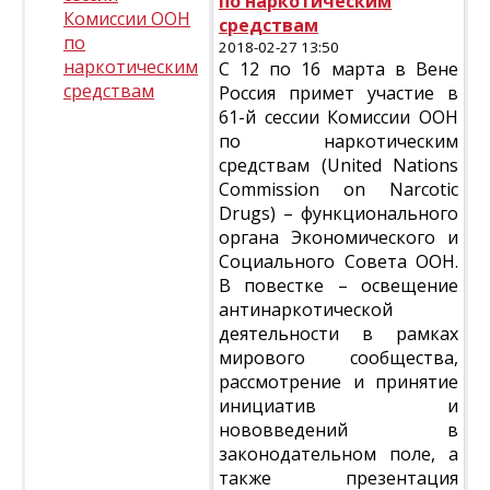
по наркотическим
Комиссии ООН
средствам
по
2018-02-27 13:50
наркотическим
С 12 по 16 марта в Вене
средствам
Россия примет участие в
61-й сессии Комиссии ООН
по наркотическим
средствам (United Nations
Commission on Narcotic
Drugs) – функционального
органа Экономического и
Социального Совета ООН.
В повестке – освещение
антинаркотической
деятельности в рамках
мирового сообщества,
рассмотрение и принятие
инициатив и
нововведений в
законодательном поле, а
также презентация