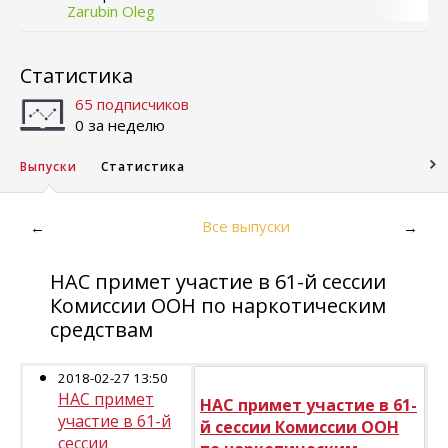
Zarubin Oleg
Статистика
65 подписчиков
0 за неделю
Выпуски
Статистика
Все выпуски
←
→
НАС примет участие в 61-й сессии
Комиссии ООН по наркотическим
средствам
2018-02-27 13:50
НАС примет
НАС примет участие в 61-
участие в 61-й
й сессии Комиссии ООН
сессии