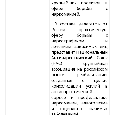
крупнейших проектов в
сфере борьбы с
наркоманией.
В составе делегатов от
России практическую
сферу борьбы с
наркотрафиком и
лечением зависимых лиц
представит Национальный
Антинаркотический Союз
(НАС) – крупнейшая
ассоциация на российском
рынке реабилитации,
созданная с целью
консолидации усилий в
антинаркотической
борьбе и профилактике
наркомании, алкоголизма
и социально значимых
заболеваний.