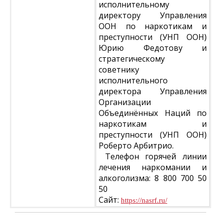
исполнительному
директору Управления
ООН по наркотикам и
преступности (УНП ООН)
Юрию Федотову и
стратегическому
советнику
исполнительного
директора Управления
Организации
Объединённых Наций по
наркотикам и
преступности (УНП ООН)
Роберто Арбитрио.
Телефон горячей линии
лечения наркомании и
алкоголизма: 8 800 700 50
50
Сайт:
https://nasrf.ru/