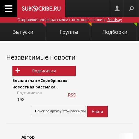
Отправляет email-рассылки с помощью сервиса
Sendsay
Выпуски
Группы
Подборки
Независимые новости
Подписаться
Бесплатная «Серебряная»
новостная рассылка .
Подписчиков
RSS
198
Автор