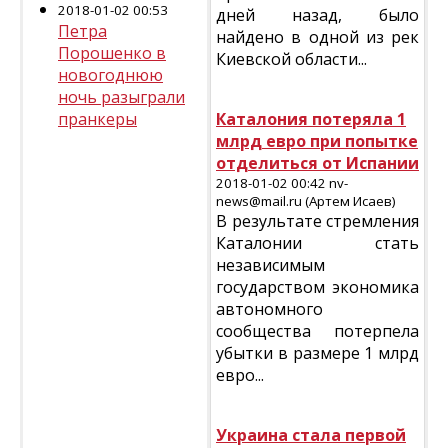
2018-01-02 00:53
дней назад, было
Петра
найдено в одной из рек
Порошенко в
Киевской области...
новогоднюю
ночь разыграли
пранкеры
Каталония потеряла 1
млрд евро при попытке
отделиться от Испании
2018-01-02 00:42 nv-
news@mail.ru (Артем Исаев)
В результате стремления
Каталонии стать
независимым
государством экономика
автономного
сообщества потерпела
убытки в размере 1 млрд
евро...
Украина стала первой