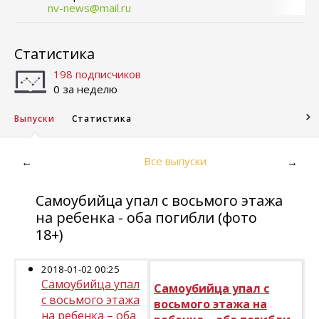
nv-news@mail.ru
Статистика
198 подписчиков
0 за неделю
Выпуски
Статистика
Все выпуски
←
→
Самоубийца упал с восьмого этажа
на ребенка - оба погибли (фото
18+)
2018-01-02 00:25
Самоубийца упал
Самоубийца упал с
с восьмого этажа
восьмого этажа на
на ребенка – оба