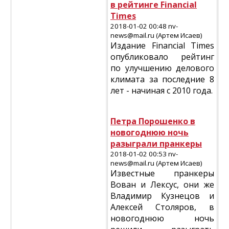
в рейтинге Financial
Times
2018-01-02 00:48 nv-
news@mail.ru (Артем Исаев)
Издание Financial Times
опубликовало рейтинг
по улучшению делового
климата за последние 8
лет - начиная с 2010 года.
Петра Порошенко в
новогоднюю ночь
разыграли пранкеры
2018-01-02 00:53 nv-
news@mail.ru (Артем Исаев)
Известные пранкеры
Вован и Лексус, они же
Владимир Кузнецов и
Алексей Столяров, в
новогоднюю ночь