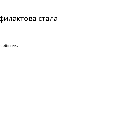
филактова стала
ообщник...