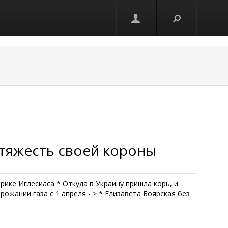
 тяжесть своей короны
ике Иглесиаса * Откуда в Украину пришла корь, и
рожании газа с 1 апреля - > * Елизавета Боярская без