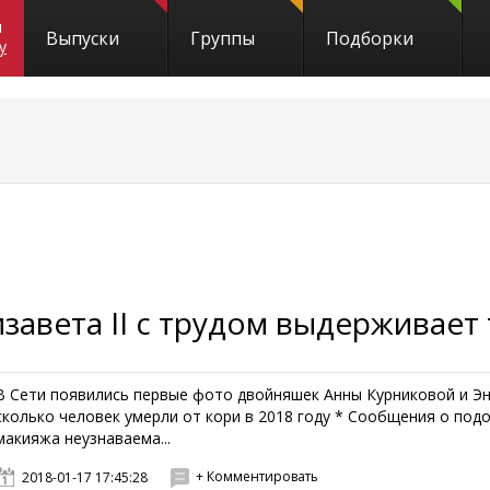
и
Выпуски
Группы
Подборки
y
завета II с трудом выдерживает
В Сети появились первые фото двойняшек Анны Курниковой и Энр
сколько человек умерли от кори в 2018 году * Сообщения о подо
макияжа неузнаваема...
+ Комментировать
2018-01-17 17:45:28