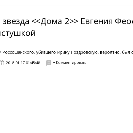
-звезда <<Дома-2>> Евгения Фео
лстушкой
У Россошанского, убившего Ирину Ноздровскую, вероятно, был с
+ Комментировать
2018-01-17 01:45:48