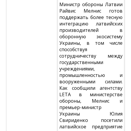
Министр обороны Латвии
Райвис Мелнис готов
поддержать более тесную
интеграцию латвийских
производителей в
оборонную экосистему
Украины, в том числе
способствуя
сотрудничеству между
государственными
учреждениями,
промышленностью и
вооруженными силами.
Как сообщили агентству
LЕТА в министерстве
обороны, Мелнис и
премьер-министр
Украины Юлия
Свириденко посетили
латвийское предприятие