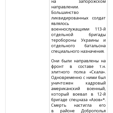
на запорожском
направлении.
Большинство
ликвидированных солдат
являлось
военнослужащими 113-й
отдельной бригады
теробороны Украины и
отдельного батальона
специального назначения.
Они были направлены на
фронт в составе т.н.
элитного полка «Скала».
Одновременно с ними был
уничтожен кадровый
американский военный,
который воевал в 12-й
бригаде спецназа «Азов»*.
Смерть настигла его
в районе Доброполья