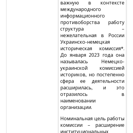
важную в контексте
международного
информационного
противоборства работу
структура –
нежелательная в России
Украинско-немецкая
историческая комиссия*.
До января 2023 года она
называлась Немецко-
украинской комиссией
историков, но постепенно
сфера ее деятельности
расширилась, и это
отразилось в
наименовании
организации.
Номинальная цель работы
комиссии – расширение
институциональных