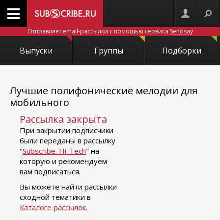
Отправляет email-рассылки с помощью сервиса
Sendsay
Выпуски
Группы
Подборки
Лучшие полифонические мелодии для
мобильного
Рассылка закрыта
При закрытии подписчики
были переданы в рассылку
"
Subscribe. Hi-Tech
" на
которую и рекомендуем
вам подписаться.
Вы можете найти рассылки
сходной тематики в
Каталоге рассылок
.