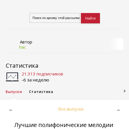
Автор
hac
Статистика
21.313 подписчиков
-6 за неделю
Выпуски
Статистика
Все выпуски
←
→
Лучшие полифонические мелодии