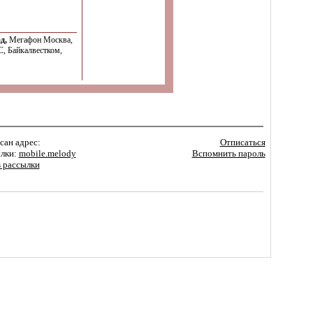
д,
Мегафон Москва,
, Байкалвестком,
сан адрес:
Отписаться
лки:
mobile.melody
Вспомнить пароль
 рассылки