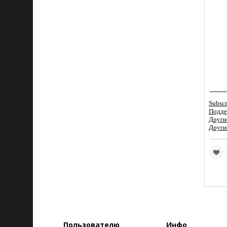
Subscr
Подде
Други
Други
Пользователю
Инфо