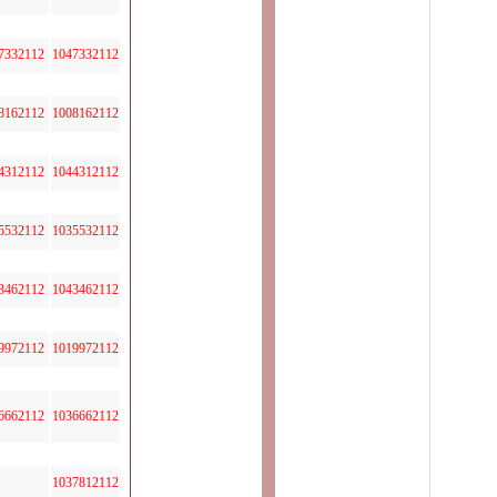
7332112
1047332112
8162112
1008162112
4312112
1044312112
5532112
1035532112
3462112
1043462112
9972112
1019972112
6662112
1036662112
1037812112