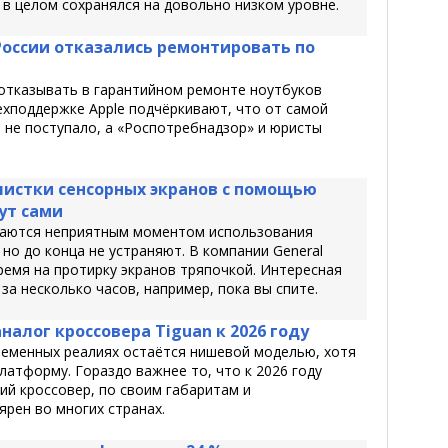
 в целом сохранялся на довольно низком уровне.
России отказались ремонтировать по
 отказывать в гарантийном ремонте ноутбуков
хподдержке Apple подчёркивают, что от самой
не поступало, а «Роспотребнадзор» и юристы
истки сенсорных экранов с помощью
ут сами
стаются неприятным моментом использования
но до конца не устраняют. В компании General
ремя на протирку экранов тряпочкой. Интересная
а несколько часов, например, пока вы спите.
алог кроссовера Tiguan к 2026 году
временных реалиях остаётся нишевой моделью, хотя
латформу. Гораздо важнее то, что к 2026 году
ий кроссовер, по своим габаритам и
рен во многих странах.