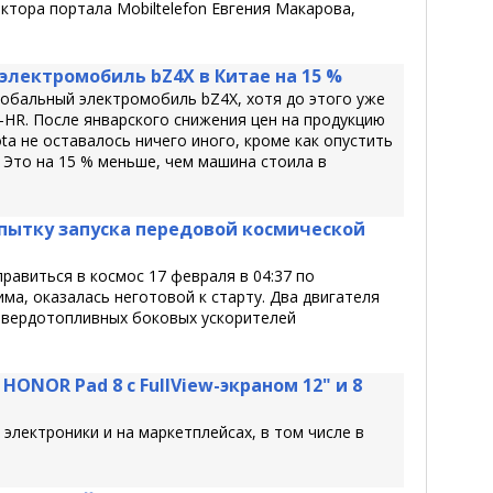
ктора портала Mobiltelefon Евгения Макарова,
 электромобиль bZ4X в Китае на 15 %
лобальный электромобиль bZ4X, хотя до этого уже
-HR. После январского снижения цен на продукцию
ta не оставалось ничего иного, кроме как опустить
 Это на 15 % меньше, чем машина стоила в
опытку запуска передовой космической
авиться в космос 17 февраля в 04:37 по
ма, оказалась неготовой к старту. Два двигателя
 твердотопливных боковых ускорителей
ONOR Pad 8 с FullView-экраном 12" и 8
электроники и на маркетплейсах, в том числе в