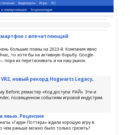
и питания
Видеокарты
Игры
ПО
и и коммуникации
Энциклопедия
 смартфон с впечатляющей
чень большие планы на 2023-й. Компания явно
час, то хотя бы на активную борьбу. Google-
— пора их перетаскивать и на наш рынок.
 VR2, новый рекорд Hogwarts Legacy,
ay Before; ремастер «Код доступа: РАЙ». Эти и
nder, посвященном событиям игровой индустрии.
а явью. Рецензия
анаты «Гарри Поттера» ждали хорошую игру в
о чём раньше можно было только грезить?