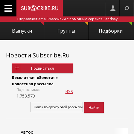
Отправляет email-рассылки с помощью сервиса
Sendsay
Выпуски
Группы
Подборки
Новости Subscribe.Ru
Подписаться
Бесплатная «Золотая»
новостная рассылка .
Подписчиков
RSS
1.753.579
Автор