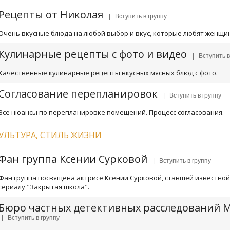
Рецепты от Николая
| Вступить в группу
Очень вкусные блюда на любой выбор и вкус, которые любят женщи
Кулинарные рецепты с фото и видео
| Вступить в
Качественные кулинарные рецепты вкусных мясных блюд с фото.
Согласование перепланировок
| Вступить в группу
Все нюансы по перепланировке помещений. Процесс согласования.
УЛЬТУРА, СТИЛЬ ЖИЗНИ
Фан группа Ксении Сурковой
| Вступить в группу
Фан группа посвящена актрисе Ксении Сурковой, ставшей известной
сериалу "Закрытая школа".
Бюро частных детективных расследований 
| Вступить в группу