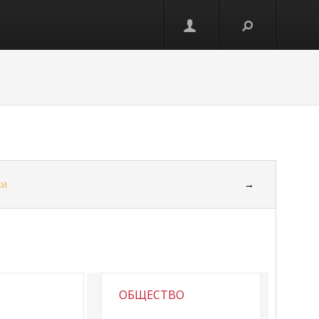
ки
→
ОБЩЕСТВО