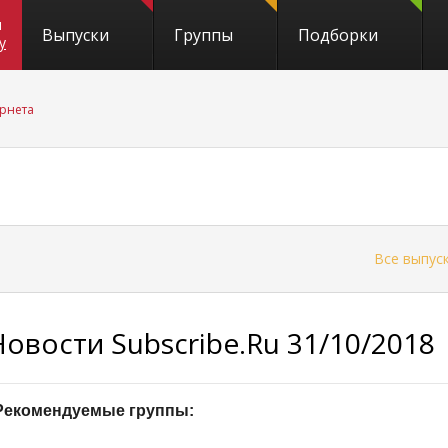
и
Выпуски
Группы
Подборки
y
рнета
←
Все выпус
Новости Subscribe.Ru 31/10/2018
Рекомендуемые группы: