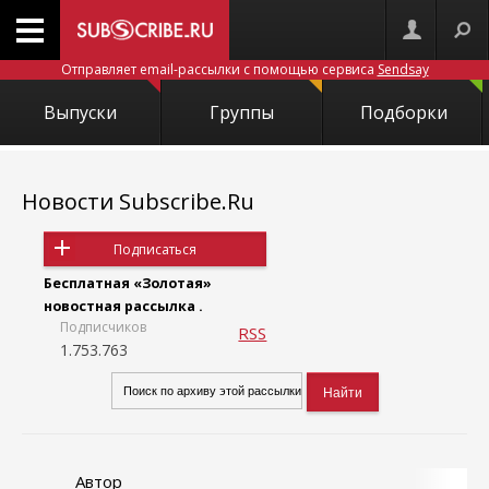
Отправляет email-рассылки с помощью сервиса
Sendsay
Выпуски
Группы
Подборки
Новости Subscribe.Ru
Подписаться
Бесплатная «Золотая»
новостная рассылка .
Подписчиков
RSS
1.753.763
Автор