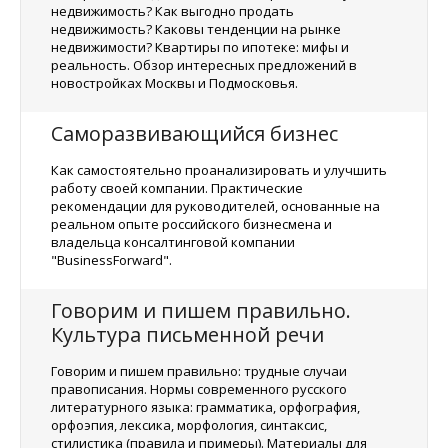
недвижимость? Как выгодно продать
недвижимость? Каковы тенденции на рынке
недвижимости? Квартиры по ипотеке: мифы и
реальность. Обзор интересных предложений в
новостройках Москвы и Подмосковья.
Саморазвивающийся бизнес
Как самостоятельно проанализировать и улучшить
работу своей компании. Практические
рекомендации для руководителей, основанные на
реальном опыте российского бизнесмена и
владельца консалтинговой компании
"BusinessForward".
Говорим и пишем правильно.
Культура письменной речи
Говорим и пишем правильно: трудные случаи
правописания. Нормы современного русского
литературного языка: грамматика, орфография,
орфоэпия, лексика, морфология, синтаксис,
стилистика (правила и примеры). Материалы для