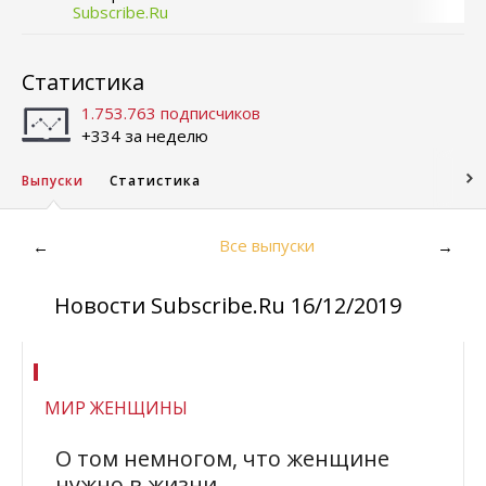
Subscribe.Ru
Статистика
1.753.763 подписчиков
+334 за неделю
Выпуски
Статистика
Все выпуски
←
→
Новости Subscribe.Ru 16/12/2019
МИР ЖЕНЩИНЫ
О том немногом, что женщине
нужно в жизни