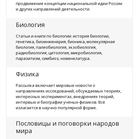
продвижение концепции национальной идеи России
и других направлений деятельности.
Биология
Статьи и книги по биологии: история биологии,
генетика, биоинженерия, бионика, молекулярная
биология, палеобиология, экзобиология,
радиобиология, цитология, микробиология,
паразитизм, симбиоз, номенклатура.
Физика
Рассылка включает мировые новости о
направлениях исследований, обсуждаемых теориях,
интересных экспериментах, внедрениях теорий,
интервью и биографии учёных-физиков. Всё
излагается в научно-популярной форме.
Пословицы и поговорки народов
мира