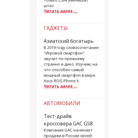
только 2,8% уменьшат
штат.
Читать далее ...
ГАДЖЕТЫ
Азиатский богатырь
В 2019 году словосочетание
"Игровой смартфон"
звучит по-прежнему
странно и дико. Изучим, на
что способен самый
мощный смартфон в мире:
Asus ROG Phone II.
Читать далее ...
АВТОМОБИЛИ
Тест-драйв
кроссовера GAС GS8
Компания GAC начинает
продажи в России своей