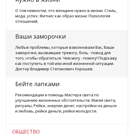
О том немногом, что женщине нужно в жизни. Стиль,
мода, успех. Фитнес как образ жизни. Психология
отношений.
Ваши заморочки
Любые проблемы, которые взволновали Вас, Ваши
заморочки, вызвавшие тревогу, боль - повод для
того, чтобы обратиться. Чем могу - помогу! Подскажу
как поступить в той или иной жизненной ситуации.
Доктор Владимир Степанович Хорошев.
Бейте лапками
Рекомендации и помощь Мастера света по
улучшению жизненных обстоятельств. Магия света,
ритуалы, Рейки, энергии денег, настройки на деньги
и любовь, рейки деньги, рейки молодости.
ОБЩЕСТВО