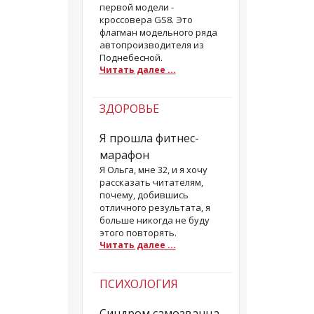
первой модели -
кроссовера GS8. Это
флагман модельного ряда
автопроизводителя из
Поднебесной.
Читать далее ...
ЗДОРОВЬЕ
Я прошла фитнес-
марафон
Я Ольга, мне 32, и я хочу
рассказать читателям,
почему, добившись
отличного результата, я
больше никогда не буду
этого повторять.
Читать далее ...
ПСИХОЛОГИЯ
Синдром самозванца