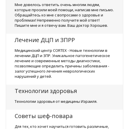
Мне довелось ответить очень многим людям,
которые просили моей помощи, написав мне письмо.
Обращайтесь ко мне с вопросами о здоровье и
проблемах! Непременно получите мой ответ!
Пишите мне и я отвечу вам. Ваш доктор Хорошев.
Лечение ДЦП и ЗПРР
Медицинский центр CORTEX - Новые технологии в
лечении ДЦП и ЗПР. Уникальное патогенетическое
лечение и современные методы диагностики,
позволяющие определить причины заболевания -
залог успешного лечения неврологических
нарушений у детей.
Технологии здоровья
Технологии здоровья от медицины Израиля.
Советы шеф-повара
Для тех, кто хочет научиться готовить различные,