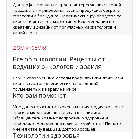
Для профессионалов и просто интересующихся темой
продаж и стимулирования сбыта продукции. Секреты
стратегий и брендинга. Практические руководства по
директ- и интернет-маркетингу. Рекомендации по
креативу и дизайну от популярных маркетологов и
дизайнеров.
ДОМ И СЕМЬЯ
Все об онкологии. Рецепты от
ведущих онкологов Израиля
Самые современные методы профилактики, лечения и
диагностики онкологических заболеваний
применяемых в Израиле и мире.
Кто вам поможет
Мне довелось ответить очень многим людям, которые
просили моей помощи, написав мне письмо.
Обращайтесь ко мне с вопросами о здоровье и
проблемах! Непременно получите мой ответ! Пишите
мне и я отвечу вам. Ваш доктор Хорошев.
Технологии здоровья