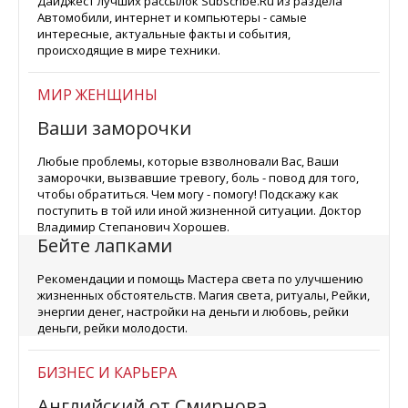
Дайджест лучших рассылок Subscribe.Ru из раздела
Автомобили, интернет и компьютеры - самые
интересные, актуальные факты и события,
происходящие в мире техники.
МИР ЖЕНЩИНЫ
Ваши заморочки
Любые проблемы, которые взволновали Вас, Ваши
заморочки, вызвавшие тревогу, боль - повод для того,
чтобы обратиться. Чем могу - помогу! Подскажу как
поступить в той или иной жизненной ситуации. Доктор
Владимир Степанович Хорошев.
Бейте лапками
Рекомендации и помощь Мастера света по улучшению
жизненных обстоятельств. Магия света, ритуалы, Рейки,
энергии денег, настройки на деньги и любовь, рейки
деньги, рейки молодости.
БИЗНЕС И КАРЬЕРА
Английский от Смирнова