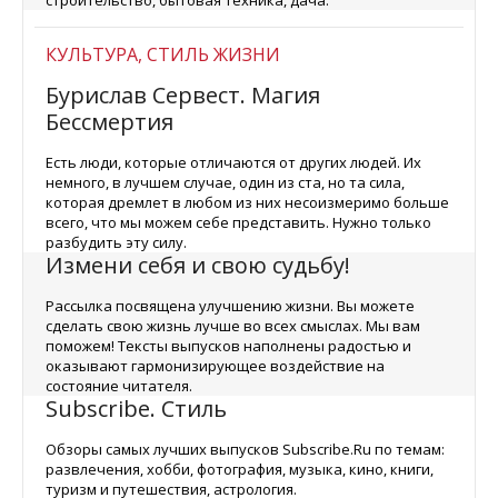
строительство, бытовая техника, дача.
КУЛЬТУРА, СТИЛЬ ЖИЗНИ
Бурислав Сервест. Магия
Бессмертия
Есть люди, которые отличаются от других людей. Их
немного, в лучшем случае, один из ста, но та сила,
которая дремлет в любом из них несоизмеримо больше
всего, что мы можем себе представить. Нужно только
разбудить эту силу.
Измени себя и свою судьбу!
Рассылка посвящена улучшению жизни. Вы можете
сделать свою жизнь лучше во всех смыслах. Мы вам
поможем! Тексты выпусков наполнены радостью и
оказывают гармонизирующее воздействие на
состояние читателя.
Subscribe. Стиль
Обзоры самых лучших выпусков Subscribe.Ru по темам:
развлечения, хобби, фотография, музыка, кино, книги,
туризм и путешествия, астрология.