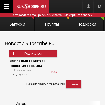
Отправляет email-рассылки с помощью сервиса
Sendsay
Выпуски
Группы
Подборки
Новости Subscribe.Ru
Подписаться
Бесплатная «Золотая»
новостная рассылка .
Подписчиков
RSS
1.753.639
Автор