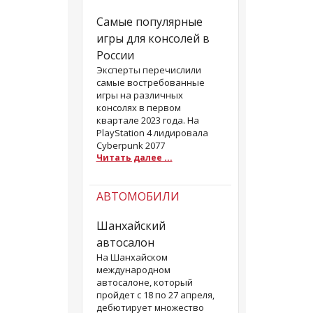
Самые популярные
игры для консолей в
России
Эксперты перечислили
самые востребованные
игры на различных
консолях в первом
квартале 2023 года. На
PlayStation 4 лидировала
Cyberpunk 2077
Читать далее ...
АВТОМОБИЛИ
Шанхайский
автосалон
На Шанхайском
международном
автосалоне, который
пройдет с 18 по 27 апреля,
дебютирует множество