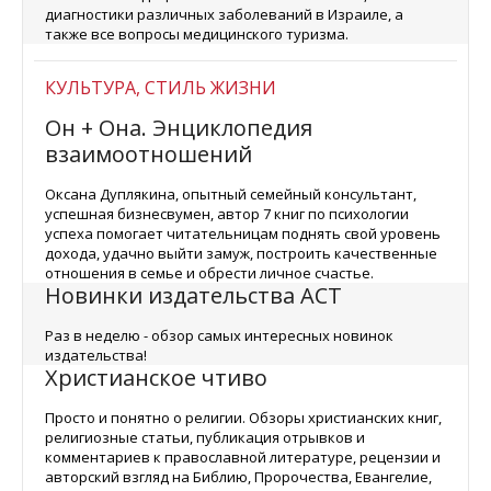
диагностики различных заболеваний в Израиле, а
также все вопросы медицинского туризма.
КУЛЬТУРА, СТИЛЬ ЖИЗНИ
Он + Она. Энциклопедия
взаимоотношений
Оксана Дуплякина, опытный семейный консультант,
успешная бизнесвумен, автор 7 книг по психологии
успеха помогает читательницам поднять свой уровень
дохода, удачно выйти замуж, построить качественные
отношения в семье и обрести личное счастье.
Новинки издательства АСТ
Раз в неделю - обзор самых интересных новинок
издательства!
Христианское чтиво
Просто и понятно о религии. Обзоры христианских книг,
религиозные статьи, публикация отрывков и
комментариев к православной литературе, рецензии и
авторский взгляд на Библию, Пророчества, Евангелие,