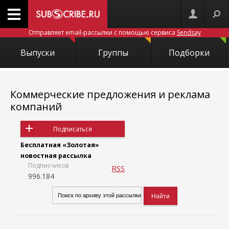
Отправляет email-рассылки с помощью сервиса
Sendsay
Выпуски
Группы
Подборки
Коммерческие предложения и реклама
компаний
Подписаться
Бесплатная «Золотая»
новостная рассылка
Подписчиков
RSS
996.184