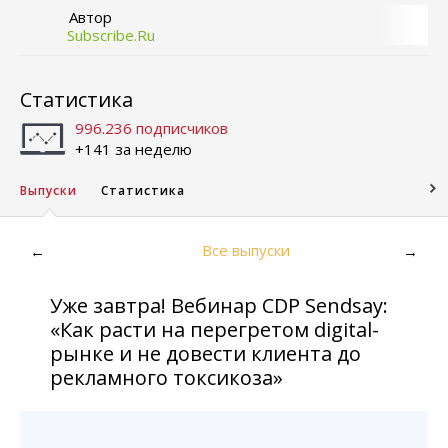
Автор
Subscribe.Ru
Статистика
996.236 подписчиков
+141 за неделю
Выпуски
Статистика
Все выпуски
←
→
Уже завтра! Вебинар CDP Sendsay:
«Как расти на перегретом digital-
рынке и не довести клиента до
рекламного токсикоза»