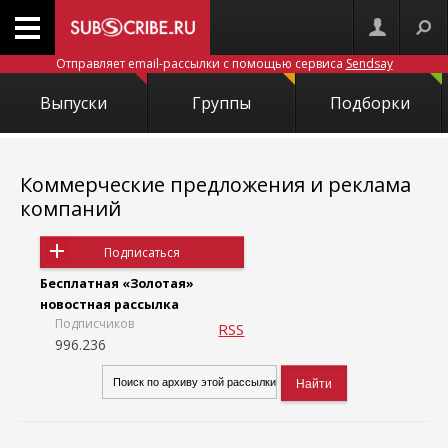
Отправляет email-рассылки с помощью сервиса
Sendsay
Выпуски
Группы
Подборки
Коммерческие предложения и реклама
компаний
Подписаться
Бесплатная «Золотая»
новостная рассылка
Подписчиков
RSS
996.236