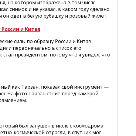
ья, на котором изображена в том числе
сал снимок и не указал, в каком году сделано
ом он одет в белую рубашку и розовый жилет.
 России и Китая
кие силы по образцу России и Китая.
одили первоначально в список его
 стал президентом, потому что я увидел, что
тный как Тарзан, показал свой инструмент —
am. На фото Тарзан стоит перед камерой
брамлением.
который был запущен в июле с космодрома
етно-космической отрасли, в спутник мог