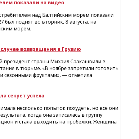
елем показали на видео
стребителем над Балтийским морем показали
7 был поднят во вторник, 8 августа, на
ским морем.
случае возвращения в Грузию
й президент страны Михаил Саакашвили в
тание в тюрьме. «В ноябре запретили готовить
и сезонными фруктами», — отметила
ла секрет успеха
имала несколько попыток похудеть, но все они
зультата, когда она записалась в группу
ацион и стала выходить на пробежки. Женщина