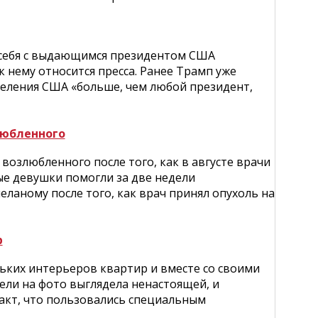
себя с выдающимся президентом США
к нему относится пресса. Ранее Трамп уже
аселения США «больше, чем любой президент,
любленного
озлюбленного после того, как в августе врачи
ные девушки помогли за две недели
еланому после того, как врач принял опухоль на
р
ьких интерьеров квартир и вместе со своими
ели на фото выглядела ненастоящей, и
факт, что пользовались специальным