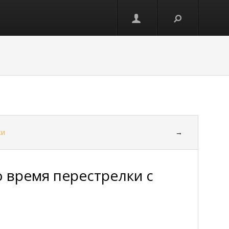
ки
→
 время перестрелки с