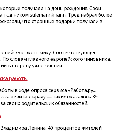
 которые получали на день рождения. Свои
а под ником sulemannkhann. Тред набрал более
есказали, что странные подарки получали в
ропейскую экономику. Соответствующее
. По словам главного европейского чиновника,
ии в сторону ужесточения.
уска работы
аботы в ходе опроса сервиса «Работа.ру».
з-за визита к врачу — таких оказалось 39
за своих родительских обязанностей.
а
 Владимира Ленина. 40 процентов жителей