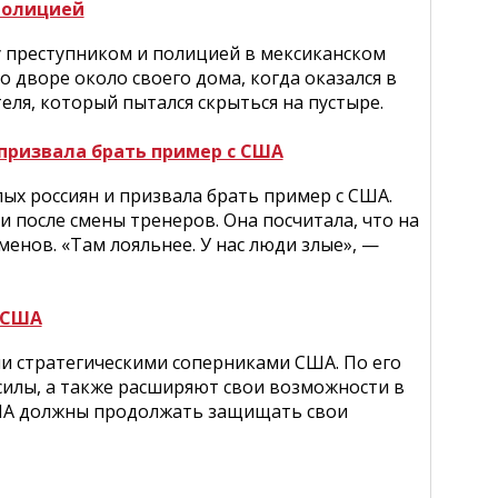
полицией
 преступником и полицией в мексиканском
о дворе около своего дома, когда оказался в
ля, который пытался скрыться на пустыре.
 призвала брать пример с США
ых россиян и призвала брать пример с США.
и после смены тренеров. Она посчитала, что на
енов. «Там лояльнее. У нас люди злые», —
 США
ми стратегическими соперниками США. По его
силы, а также расширяют свои возможности в
США должны продолжать защищать свои