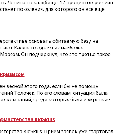
ть Ленина на кладбище. 17 процентов россиян
станет поколения, для которого он все еще
ерспективе основать обитаемую базу на
итают Каллисто одним из наиболее
Марсом. Он подчеркнул, что это третье такое
 кризисом
ен весной этого года, если бы не помощь
гений Толочек. По его словам, ситуация была
гих компаний, среди которых были и «крепкие
мастерства KidSkills
ерства KidSkills. Прием заявок уже стартовал.