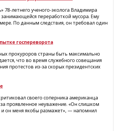
» 78-летнего ученого-эколога Владимира
, занимающейся переработкой мусора. Ему
ере. По данным следствия, он требовал один
пытке госпереворота
ных прокуроров страны быть максимально
ется, что во время служебного совещания
ния протестов из-за скорых президентских
е
критиковал своего соперника американца
за проявленное неуважение. «Он слишком
ю, и он меня якобы размажет», — напомнил