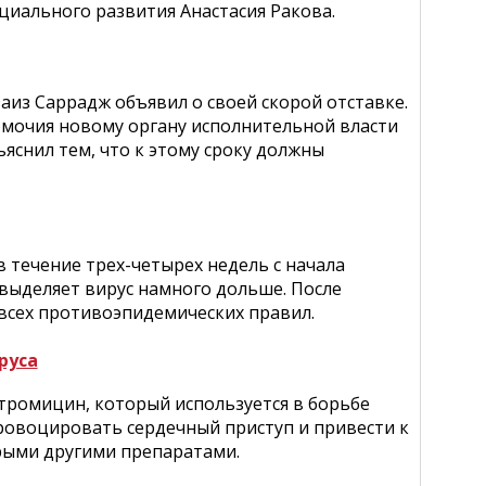
циального развития Анастасия Ракова.
аиз Саррадж объявил о своей скорой отставке.
омочия новому органу исполнительной власти
ъяснил тем, что к этому сроку должны
 течение трех-четырех недель с начала
 выделяет вирус намного дольше. После
всех противоэпидемических правил.
руса
тромицин, который используется в борьбе
ровоцировать сердечный приступ и привести к
орыми другими препаратами.