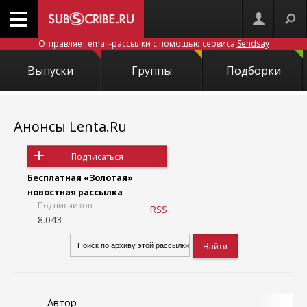
Отправляет email-рассылки с помощью сервиса
Sendsay
Выпуски
Группы
Подборки
Анонсы Lenta.Ru
Подписаться
Бесплатная «Золотая»
новостная рассылка
Подписчиков
RSS
8.043
Автор