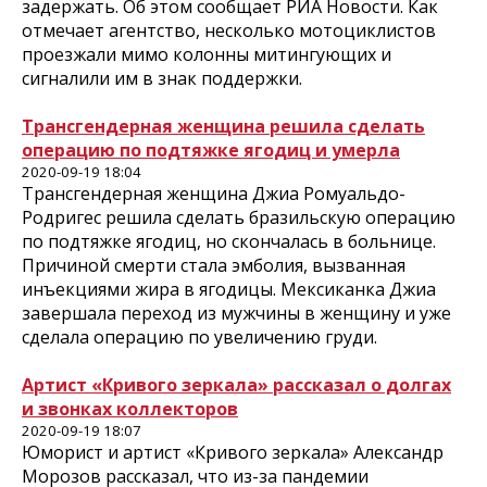
задержать. Об этом сообщает РИА Новости. Как
отмечает агентство, несколько мотоциклистов
проезжали мимо колонны митингующих и
сигналили им в знак поддержки.
Трансгендерная женщина решила сделать
операцию по подтяжке ягодиц и умерла
2020-09-19 18:04
Трансгендерная женщина Джиа Ромуальдо-
Родригес решила сделать бразильскую операцию
по подтяжке ягодиц, но скончалась в больнице.
Причиной смерти стала эмболия, вызванная
инъекциями жира в ягодицы. Мексиканка Джиа
завершала переход из мужчины в женщину и уже
сделала операцию по увеличению груди.
Артист «Кривого зеркала» рассказал о долгах
и звонках коллекторов
2020-09-19 18:07
Юморист и артист «Кривого зеркала» Александр
Морозов рассказал, что из-за пандемии