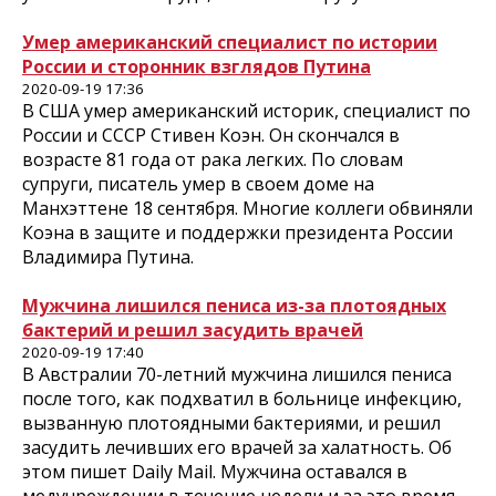
Умер американский специалист по истории
России и сторонник взглядов Путина
2020-09-19 17:36
В США умер американский историк, специалист по
России и СССР Стивен Коэн. Он скончался в
возрасте 81 года от рака легких. По словам
супруги, писатель умер в своем доме на
Манхэттене 18 сентября. Многие коллеги обвиняли
Коэна в защите и поддержки президента России
Владимира Путина.
Мужчина лишился пениса из-за плотоядных
бактерий и решил засудить врачей
2020-09-19 17:40
В Австралии 70-летний мужчина лишился пениса
после того, как подхватил в больнице инфекцию,
вызванную плотоядными бактериями, и решил
засудить лечивших его врачей за халатность. Об
этом пишет Daily Mail. Мужчина оставался в