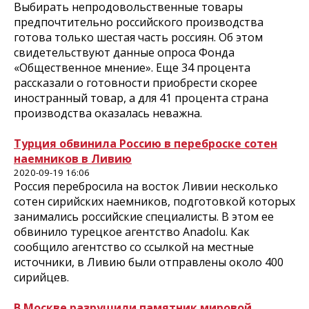
Выбирать непродовольственные товары
предпочтительно российского производства
готова только шестая часть россиян. Об этом
свидетельствуют данные опроса Фонда
«Общественное мнение». Еще 34 процента
рассказали о готовности приобрести скорее
иностранный товар, а для 41 процента страна
производства оказалась неважна.
Турция обвинила Россию в переброске сотен
наемников в Ливию
2020-09-19 16:06
Россия перебросила на восток Ливии несколько
сотен сирийских наемников, подготовкой которых
занимались российские специалисты. В этом ее
обвинило турецкое агентство Anadolu. Как
сообщило агентство со ссылкой на местные
источники, в Ливию были отправлены около 400
сирийцев.
В Москве разрушили памятник мировой