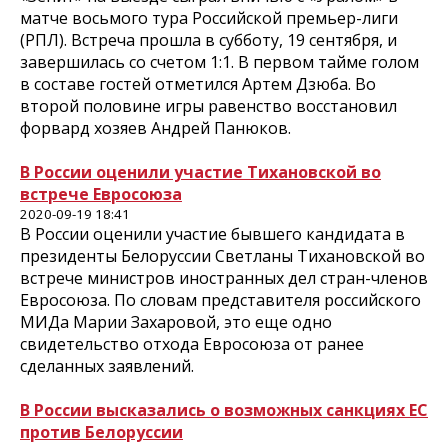
матче восьмого тура Российской премьер-лиги
(РПЛ). Встреча прошла в субботу, 19 сентября, и
завершилась со счетом 1:1. В первом тайме голом
в составе гостей отметился Артем Дзюба. Во
второй половине игры равенство восстановил
форвард хозяев Андрей Панюков.
В России оценили участие Тихановской во
встрече Евросоюза
2020-09-19 18:41
В России оценили участие бывшего кандидата в
президенты Белоруссии Светланы Тихановской во
встрече министров иностранных дел стран-членов
Евросоюза. По словам представителя российского
МИДа Марии Захаровой, это еще одно
свидетельство отхода Евросоюза от ранее
сделанных заявлений.
В России высказались о возможных санкциях ЕС
против Белоруссии