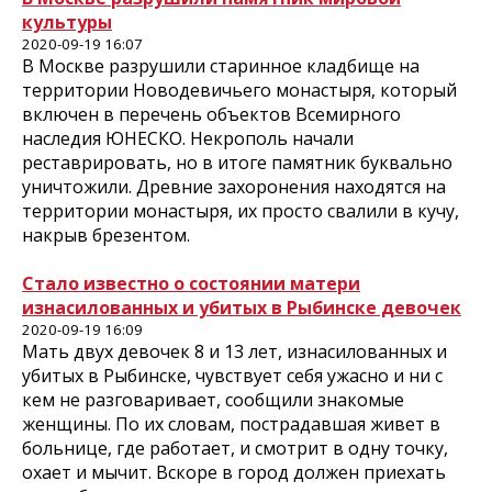
культуры
2020-09-19 16:07
В Москве разрушили старинное кладбище на
территории Новодевичьего монастыря, который
включен в перечень объектов Всемирного
наследия ЮНЕСКО. Некрополь начали
реставрировать, но в итоге памятник буквально
уничтожили. Древние захоронения находятся на
территории монастыря, их просто свалили в кучу,
накрыв брезентом.
Стало известно о состоянии матери
изнасилованных и убитых в Рыбинске девочек
2020-09-19 16:09
Мать двух девочек 8 и 13 лет, изнасилованных и
убитых в Рыбинске, чувствует себя ужасно и ни с
кем не разговаривает, сообщили знакомые
женщины. По их словам, пострадавшая живет в
больнице, где работает, и смотрит в одну точку,
охает и мычит. Вскоре в город должен приехать