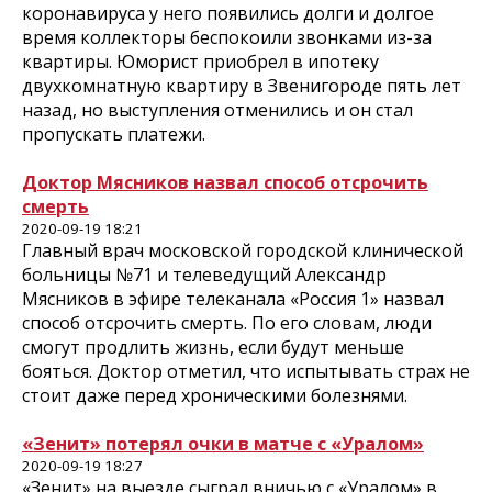
коронавируса у него появились долги и долгое
время коллекторы беспокоили звонками из-за
квартиры. Юморист приобрел в ипотеку
двухкомнатную квартиру в Звенигороде пять лет
назад, но выступления отменились и он стал
пропускать платежи.
Доктор Мясников назвал способ отсрочить
смерть
2020-09-19 18:21
Главный врач московской городской клинической
больницы №71 и телеведущий Александр
Мясников в эфире телеканала «Россия 1» назвал
способ отсрочить смерть. По его словам, люди
смогут продлить жизнь, если будут меньше
бояться. Доктор отметил, что испытывать страх не
стоит даже перед хроническими болезнями.
«Зенит» потерял очки в матче с «Уралом»
2020-09-19 18:27
«Зенит» на выезде сыграл вничью с «Уралом» в