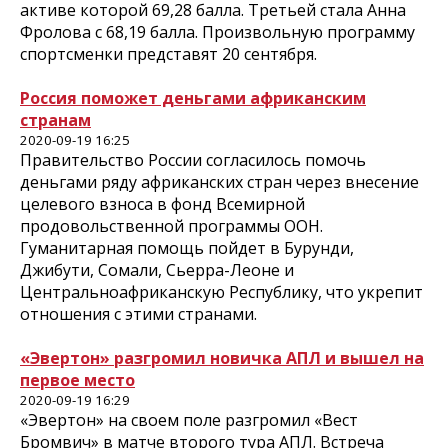
активе которой 69,28 балла. Третьей стала Анна
Фролова с 68,19 балла. Произвольную программу
спортсменки представят 20 сентября.
Россия поможет деньгами африканским
странам
2020-09-19 16:25
Правительство России согласилось помочь
деньгами ряду африканских стран через внесение
целевого взноса в фонд Всемирной
продовольственной программы ООН.
Гуманитарная помощь пойдет в Бурунди,
Джибути, Сомали, Сьерра-Леоне и
Центральноафриканскую Республику, что укрепит
отношения с этими странами.
«Эвертон» разгромил новичка АПЛ и вышел на
первое место
2020-09-19 16:29
«Эвертон» на своем поле разгромил «Вест
Бромвич» в матче второго тура АПЛ. Встреча