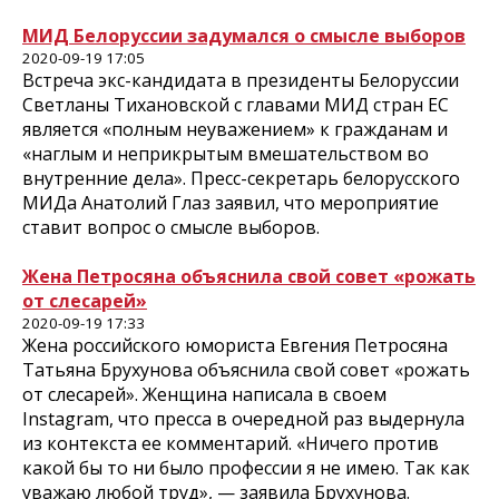
МИД Белоруссии задумался о смысле выборов
2020-09-19 17:05
Встреча экс-кандидата в президенты Белоруссии
Светланы Тихановской с главами МИД стран ЕС
является «полным неуважением» к гражданам и
«наглым и неприкрытым вмешательством во
внутренние дела». Пресс-секретарь белорусского
МИДа Анатолий Глаз заявил, что мероприятие
ставит вопрос о смысле выборов.
Жена Петросяна объяснила свой совет «рожать
от слесарей»
2020-09-19 17:33
Жена российского юмориста Евгения Петросяна
Татьяна Брухунова объяснила свой совет «рожать
от слесарей». Женщина написала в своем
Instagram, что пресса в очередной раз выдернула
из контекста ее комментарий. «Ничего против
какой бы то ни было профессии я не имею. Так как
уважаю любой труд», — заявила Брухунова.