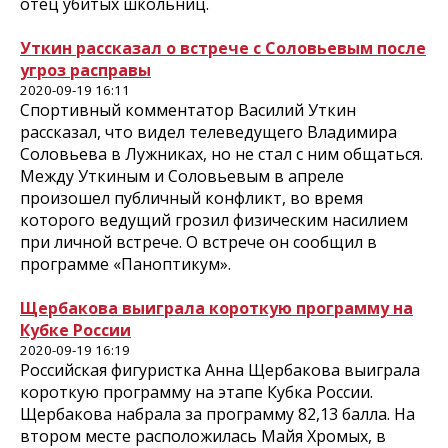
отец убитых школьниц.
Уткин рассказал о встрече с Соловьевым после
угроз расправы
2020-09-19 16:11
Спортивный комментатор Василий Уткин
рассказал, что видел телеведущего Владимира
Соловьева в Лужниках, но не стал с ним общаться.
Между Уткиным и Соловьевым в апреле
произошел публичный конфликт, во время
которого ведущий грозил физическим насилием
при личной встрече. О встрече он сообщил в
программе «Паноптикум».
Щербакова выиграла короткую программу на
Кубке России
2020-09-19 16:19
Российская фигуристка Анна Щербакова выиграла
короткую программу на этапе Кубка России.
Щербакова набрала за программу 82,13 балла. На
втором месте расположилась Майя Хромых, в