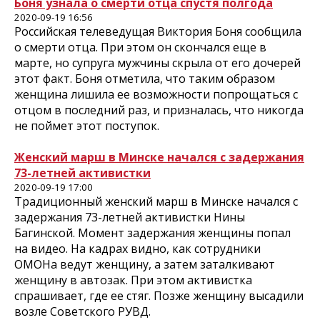
Боня узнала о смерти отца спустя полгода
2020-09-19 16:56
Российская телеведущая Виктория Боня сообщила
о смерти отца. При этом он скончался еще в
марте, но супруга мужчины скрыла от его дочерей
этот факт. Боня отметила, что таким образом
женщина лишила ее возможности попрощаться с
отцом в последний раз, и призналась, что никогда
не поймет этот поступок.
Женский марш в Минске начался с задержания
73-летней активистки
2020-09-19 17:00
Традиционный женский марш в Минске начался с
задержания 73-летней активистки Нины
Багинской. Момент задержания женщины попал
на видео. На кадрах видно, как сотрудники
ОМОНа ведут женщину, а затем заталкивают
женщину в автозак. При этом активистка
спрашивает, где ее стяг. Позже женщину высадили
возле Советского РУВД.