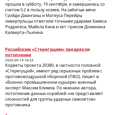
прошла в субботу, 19 сентября, и завершилась со
счетом 5:2 в пользу хозяев. На забитые мячи
Грэйди Дианганы и Матеуса Перейры
ливерпульцы ответили точными ударами Хамеса
Родригеса, Майкла Кина и хет-триком Доминика
Калверта-Льюина.
Российским «Стерегущим» предрекли
потопление
2020-09-19 16:33
Корветы проекта 20380, в частности головной
«Стерегущий», имеют ряд серьезных проблем с
противовоздушной обороной (ПВО), пишет в
«Военно-промышленном курьере» военный
эксперт Максим Климов. По мнению автора,
потопление данных кораблей «не представляет
сложностей для группы ударных самолетов»
противника.