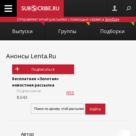
Отправляет email-рассылки с помощью сервиса
Sendsay
Выпуски
Группы
Подборки
Анонсы Lenta.Ru
Подписаться
Бесплатная «Золотая»
новостная рассылка
Подписчиков
RSS
8.043
Автор