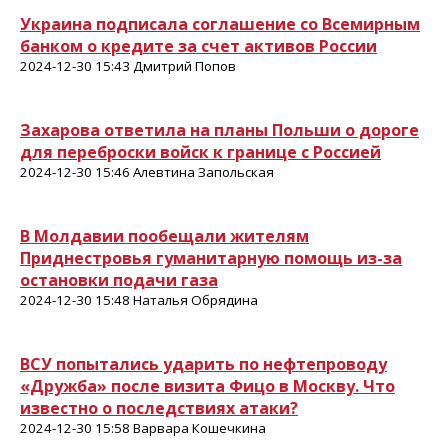
Украина подписала соглашение со Всемирным
банком о кредите за счет активов России
2024-12-30 15:43 Дмитрий Попов
Захарова ответила на планы Польши о дороге
для переброски войск к границе с Россией
2024-12-30 15:46 Алевтина Запольская
В Молдавии пообещали жителям
Приднестровья гуманитарную помощь из-за
остановки подачи газа
2024-12-30 15:48 Наталья Обрядина
ВСУ попытались ударить по нефтепроводу
«Дружба» после визита Фицо в Москву. Что
известно о последствиях атаки?
2024-12-30 15:58 Варвара Кошечкина