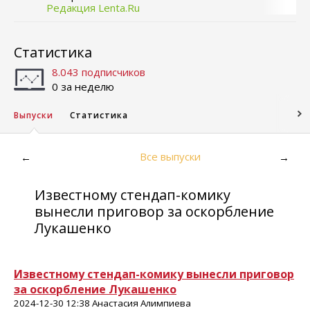
Редакция Lenta.Ru
Статистика
8.043 подписчиков
0 за неделю
Выпуски
Статистика
Все выпуски
←
→
Известному стендап-комику
вынесли приговор за оскорбление
Лукашенко
Известному стендап-комику вынесли приговор
за оскорбление Лукашенко
2024-12-30 12:38 Анастасия Алимпиева