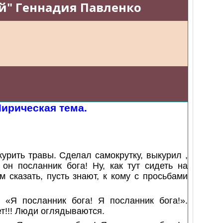
й"
Геннадия Павленко
Лирическая тема.
урить травы. Сделал самокрутку, выкурил ,
он посланник бога! Ну, как тут сидеть на
 сказать, пусть знают, к кому с просьбами
: «Я посланник бога! Я посланник бога!».
ет!!! Люди оглядываются.