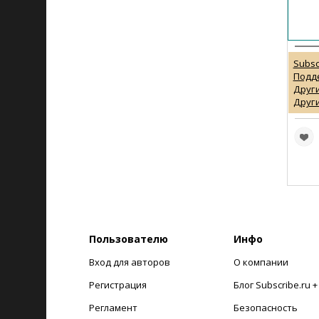
Subsc
Подд
Други
Други
Пользователю
Инфо
Вход для авторов
О компании
Регистрация
Блог Subscribe.ru 
Регламент
Безопасность