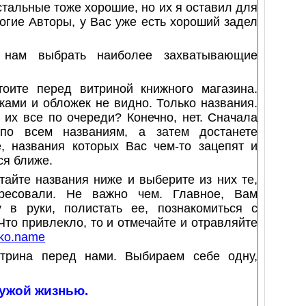
стальные тоже хорошие, но их я оставил для
огие Авторы, у Вас уже есть хороший задел
 нам выбрать наиболее захватывающие
тоите перед витриной книжного магазина.
ками и обложек не видно. Только названия.
 их все по очереди? Конечно, нет. Сначала
по всем названиям, а затем достанете
е, названия которых Вас чем-то зацепят и
ся ближе.
тайте названия ниже и выберите из них те,
ересовали. Не важно чем. Главное, Вам
у в руки, полистать ее, познакомиться с
то привлекло, то и отмечайте и отравляйте
ko
.
name
итрина перед нами. Выбираем себе одну,
чужой жизнью.