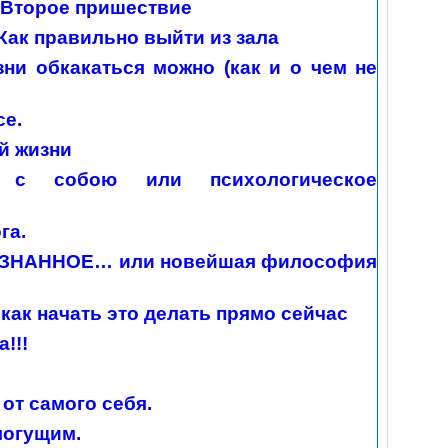
 Второе пришествие
Как правильно выйти из зала
зни обкакаться можно (как и о чем не
се.
й жизни
 с собою или психологическое
га.
НАННОЕ… или новейшая философия
и как начать это делать прямо сейчас
!!!
от самого себя.
могущим.