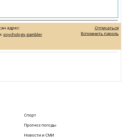
ан адрес:
Отписаться
Вспомнить пароль
:
psychology.gambler
Спорт
Прогноз погоды
Новости и СМИ