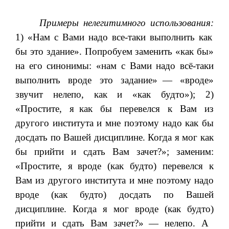
Примеры нелегитимного использования:
1) «Нам с Вами надо все-таки выполнить как
бы это здание». Попробуем заменить «как бы»
на его синонимы: «нам с Вами надо всё­-таки
выполнить вроде это задание»
— «вроде»
звучит нелепо, как и «как будто»); 2)
«Простите, я
как бы перевелся к Вам из
другого института и мне поэтому надо как бы
досдать по Вашей дисциплине. Когда я мог как
бы прийти и сдать Вам зачет?»; заменим:
«Простите, я
вроде (как будто) перевелся к
Вам из другого института и мне поэтому надо
вроде (как будто) досдать по Вашей
дисциплине. Когда я мог вроде (как будто)
прийти и сдать Вам зачет?»
— нелепо. А