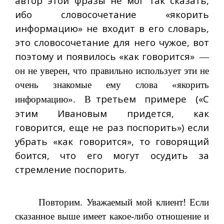
автор этой фразы не мог так сказать,
ибо словосочетание «якорить
информацию» не входит в его словарь,
это словосочетание для него чужое, вот
поэтому и появилось «как говорится»
—
он не уверен, что правильно использует эти не
очень знакомые ему слова «якорить
третьем примере («С
информацию». В
этим Ивановым придется, как
говорится, еще не раз поспорить») если
убрать «как говорится», то говорящий
боится, что его могут осудить за
стремление поспорить.
Повторим. Уважаемый мой клиент! Если
сказанное выше имеет какое-либо отношение и