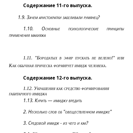
Содержание 11-го выпуска.
1.9. Зачем аристократки забеливали румянец?
1.10. Основные психологические принципы
применения макияжа
1.11. "Бородатых в эфир пускать не велено!" или
Как обычная прическа формирует имидж человека.
Содержание 12-го выпуска.
1.12. Украшения как средство формирования
габитарного имиджа
1.13. Курить — имиджу вредить
2. Несколько слов об "овеществленном имидже"
3. Средовой имидж
-
из чего и как?