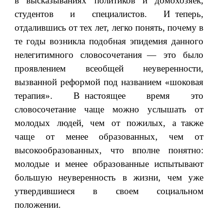
в высказываниях политиков и домохозяек,
студентов и специалистов. И
теперь,
отдалившись от тех лет, легко понять, почему в
те годы возникла подобная эпидемия данного
нелегитимного словосочетания
— это было
проявлением всеобщей неуверенности,
вызванной реформой под названием «шоковая
терапия». В
настоящее время это
словосочетание чаще можно услышать от
молодых людей, чем от пожилых, а
также
чаще от менее образованных, чем от
высокообразованных, что вполне понятно:
молодые и менее образованные испытывают
большую неуверенность в жизни, чем уже
утвердившиеся в своем социальном
положении.