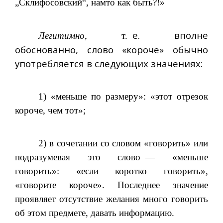
„Склифосовский“, нам­то как быть?!»
е. вполне
Легитимно
, т.
обоснованно, слово «короче» обычно
употребляется в следующих значениях:
1) «меньше по размеру»: «этот отрезок
короче, чем тот»;
2) в сочетании со словом «говорить» или
подразумевая это слово
— «меньше
говорить»: «если коротко говорить»,
«говорите короче». Последнее значение
проявляет отсутствие желания много говорить
об этом предмете, давать информацию.