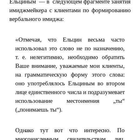
Ельциным — в следующем фрагменте занятия
имиджмейкера с клиентами по формированию
вербального имиджа:
«Отмечая, что Ельцин весьма часто
использовал это слово не по назначению,
т. е. нелегитимно, необходимо обратить
Ваше внимание, уважаемые мои клиенты,
на грамматическую форму этого слова:
оно употреблялось Ельциным во втором
лице единственного числа и подразумевает
использование местоимения „ты“
(„понимаешь ты“).
Однако тут вот что интересно. По
многочисленным свидетельствам лиц,