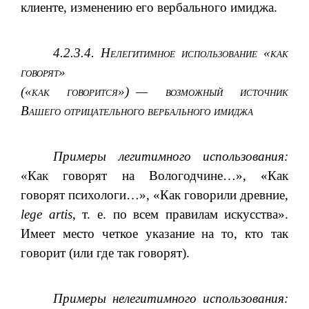
клиенте, изменению его вербального имиджа.
4.
2.3.4. Н
елегитимное использование «как
говорят»
(«как говорится»)
— возможный источник
Вашего отрицательного вербального имиджа
Примеры легитимного использования:
«Как говорят на Вологодчине…», «Как
говорят психологи…», «Как говорили древние
,
lege artis
, т.
е. по всем правилам искусства».
Имеет место четкое указание на то, кто так
говорит (или где так говорят).
Примеры нелегитимного использования: