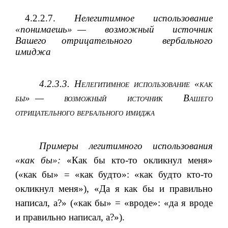
4.2.2.7.
Нелегитимное использование
«понимаешь» — возможный источник
Вашего отрицательного
вербального
имиджа
4.
2.3.3.
Нелегитимное использование «как
бы»
— возможный источник Вашего
отрицательного вербального имиджа
Примеры легитимного использования
«как бы»:
«Как бы кто-то окликнул меня»
(«как бы»
«как будто»: «как будто кто-то
=
окликнул меня»), «Да я как бы и правильно
написал, а?» («как бы» = «вроде»: «да я вроде
и правильно написал, а?»).