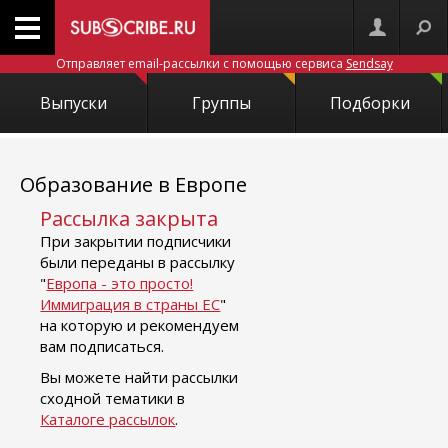
Отправляет email-рассылки с помощью сервиса
Sendsay
Выпуски
Группы
Подборки
Образование в Европе
Рассылка закрыта
При закрытии подписчики
были переданы в рассылку
"
Европа - это просто!
Иммиграция в страны ЕС
"
на которую и рекомендуем
вам подписаться.
Вы можете найти рассылки
сходной тематики в
Каталоге рассылок
.