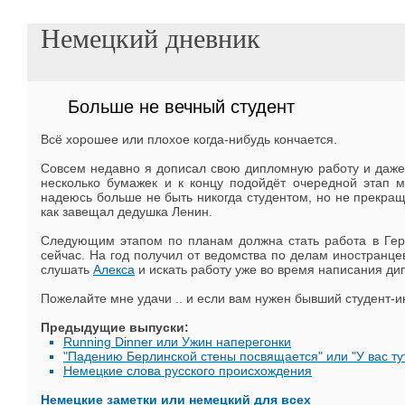
Немецкий дневник
Больше не вечный студент
Всё хорошее или плохое когда-нибудь кончается.
Совсем недавно я дописал свою дипломную работу и даже 
несколько бумажек и к концу подойдёт очередной этап 
надеюсь больше не быть никогда студентом, но не прекраща
как завещал дедушка Ленин.
Следующим этапом по планам должна стать работа в Гер
сейчас. На год получил от ведомства по делам иностранце
слушать
Алекса
и искать работу уже во время написания дип
Пожелайте мне удачи .. и если вам нужен бывший студент-и
Предыдущие выпуски:
Running Dinner или Ужин наперегонки
"Падению Берлинской стены посвящается" или "У вас ту
Немецкие слова русского происхождения
Немецкие заметки или немецкий для всех