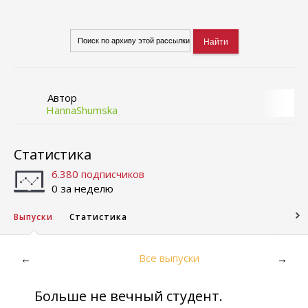
Автор
HannaShumska
Статистика
6.380 подписчиков
0 за неделю
Выпуски
Статистика
Все выпуски
←
→
Больше не вечный студент.