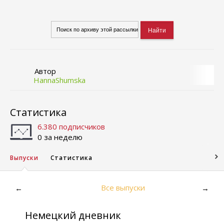
Автор
HannaShumska
Статистика
6.380 подписчиков
0 за неделю
Выпуски
Статистика
Все выпуски
←
→
Немецкий дневник