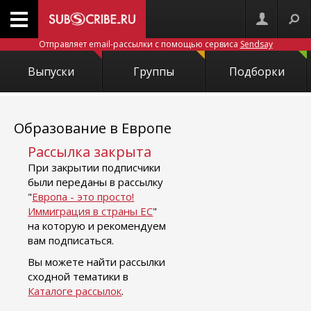
Отправляет email-рассылки с помощью сервиса
Sendsay
Выпуски
Группы
Подборки
Образование в Европе
Рассылка закрыта
При закрытии подписчики
были переданы в рассылку
"
Европа - это просто!
Иммиграция в страны ЕС
"
на которую и рекомендуем
вам подписаться.
Вы можете найти рассылки
сходной тематики в
Каталоге рассылок
.