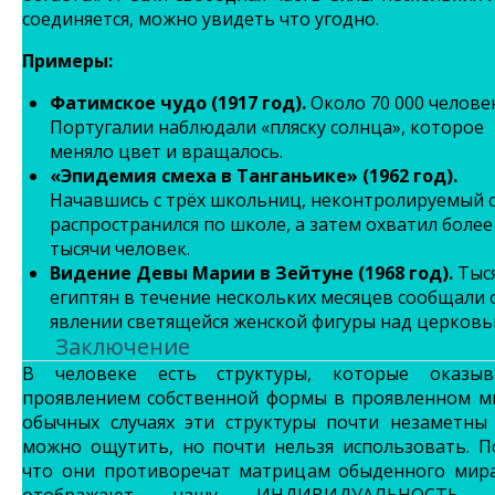
соединяется, можно увидеть что угодно.
Примеры:
Фатимское чудо (1917 год).
Около 70 000 челове
Португалии наблюдали «пляску солнца», которое
меняло цвет и вращалось.
«Эпидемия смеха в Танганьике» (1962 год).
Начавшись с трёх школьниц, неконтролируемый 
распространился по школе, а затем охватил более
тысячи человек.
Видение Девы Марии в Зейтуне (1968 год).
Тыс
египтян в течение нескольких месяцев сообщали 
явлении светящейся женской фигуры над церковь
Заключение
В человеке есть структуры, которые оказыв
проявлением собственной формы в проявленном ми
обычных случаях эти структуры почти незаметны
можно ощутить, но почти нельзя использовать. П
что они противоречат матрицам обыденного мира