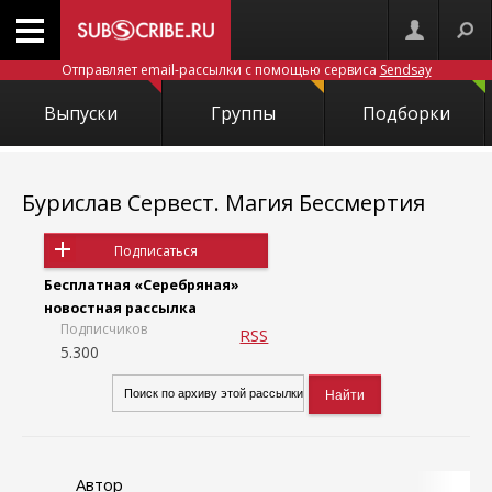
Отправляет email-рассылки с помощью сервиса
Sendsay
Выпуски
Группы
Подборки
Бурислав Сервест. Магия Бессмертия
Подписаться
Бесплатная «Серебряная»
новостная рассылка
Подписчиков
RSS
5.300
Автор