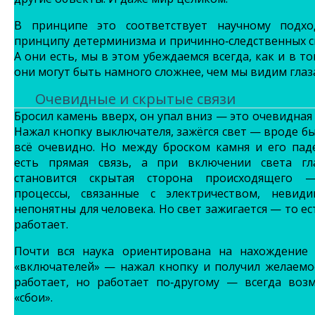
В принципе это соответствует научному подх
принципу детерминизма и причинно‑следственных с
А они есть, мы в этом убеждаемся всегда, как и в то
они могут быть намного сложнее, чем мы видим глаз
Очевидные и скрытые связи
Бросил камень вверх, он упал вниз — это очевидная 
Нажал кнопку выключателя, зажёгся свет — вроде б
всё очевидно. Но между броском камня и его пад
есть прямая связь, а при включении света гл
становится скрытая сторона происходящего 
процессы, связанные с электричеством, невид
непонятны для человека. Но свет зажигается — то ес
работает.
Почти вся наука ориентирована на нахождение 
«включателей» — нажал кнопку и получил желаемо
работает, но работает по‑другому — всегда воз
«сбои».