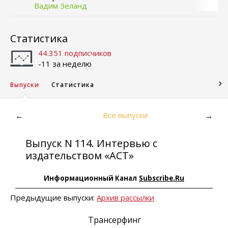
Вадим Зеланд
Статистика
44.351 подписчиков
-11 за неделю
Выпуски
Статистика
Все выпуски
←
→
Выпуск N 114. Интервью с
издательством «АСТ»
Информационный Канал
Subscribe.Ru
Предыдущие выпуски:
Архив рассылки
Трансерфинг