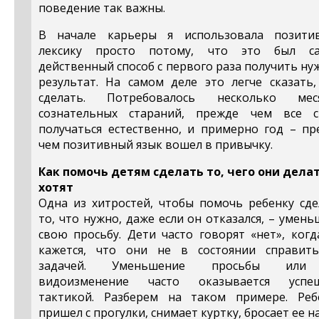
поведение так важны.
В начале карьеры я использовала позити
лексику просто потому, что это был с
действенный способ с первого раза получить н
результат. На самом деле это легче сказать,
сделать. Потребовалось несколько мес
сознательных стараний, прежде чем все с
получаться естественно, и примерно год – пр
чем позитивный язык вошел в привычку.
Как помочь детям сделать то, чего они делат
хотят
Одна из хитростей, чтобы помочь ребенку сде
то, что нужно, даже если он отказался, – умен
свою просьбу. Дети часто говорят «нет», ког
кажется, что они не в состоянии справить
задачей. Уменьшение просьбы или
видоизменение часто оказывается успе
тактикой. Разберем на таком примере. Реб
пришел с прогулки, снимает куртку, бросает ее н