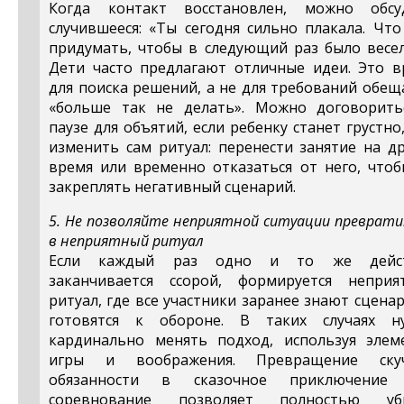
Когда контакт восстановлен, можно обсу
случившееся: «Ты сегодня сильно плакала. Чт
придумать, чтобы в следующий раз было весел
Дети часто предлагают отличные идеи. Это в
для поиска решений, а не для требований обе
«больше так не делать». Можно договорить
паузе для объятий, если ребенку станет грустно
изменить сам ритуал: перенести занятие на д
время или временно отказаться от него, чтоб
закреплять негативный сценарий.
5. Не позволяйте неприятной ситуации преврат
в неприятный ритуал
Если каждый раз одно и то же дейс
заканчивается ссорой, формируется неприя
ритуал, где все участники заранее знают сцена
готовятся к обороне. В таких случаях н
кардинально менять подход, используя элем
игры и воображения. Превращение ску
обязанности в сказочное приключение
соревнование позволяет полностью уб