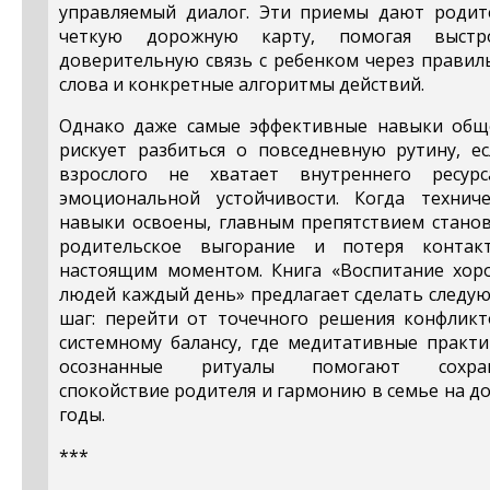
управляемый диалог. Эти приемы дают родит
четкую дорожную карту, помогая выстр
доверительную связь с ребенком через правил
слова и конкретные алгоритмы действий.
Однако даже самые эффективные навыки общ
рискует разбиться о повседневную рутину, ес
взрослого не хватает внутреннего ресур
эмоциональной устойчивости. Когда техниче
навыки освоены, главным препятствием станов
родительское выгорание и потеря контак
настоящим моментом. Книга «Воспитание хор
людей каждый день» предлагает сделать следу
шаг: перейти от точечного решения конфликт
системному балансу, где медитативные практи
осознанные ритуалы помогают сохра
спокойствие родителя и гармонию в семье на д
годы.
***