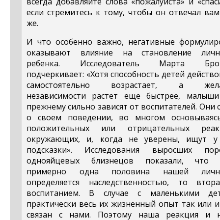
всегда добавляйте слова «пожалуйста» и «спас
если стремитесь к тому, чтобы он отвечал ва
же.
И что особенно важно, негативные формулир
оказывают влияние на становление личн
ребенка. Исследователь Марта Бро
подчеркивает: «Хотя способность детей действ
самостоятельно возрастает, а жел
независимости растет еще быстрее, малыши
прежнему сильно зависят от воспитателей. Они 
о своем поведении, во многом основываяс
положительных или отрицательных реак
окружающих, и, когда не уверены, ищут у
подсказки». Исследования выросших пор
однояйцевых близнецов показали, что 
примерно одна половина нашей личн
определяется наследственностью, то втор
воспитанием. В случае с маленькими де
практически весь их жизненный опыт так или 
связан с нами. Поэтому наша реакция и 