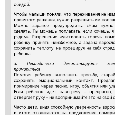
обидой.
Чтобы малыши поняли, что переживания не изм
принятого решения, нужно разрешить им попла
Можно заранее предупредить: «Нам нужно
сделать. Ты можешь поплакать, если хочешь, я
рядом». Разрешение чувствовать горечь помо
ребенку принять неизбежное, а задача взросл
сохранить теплоту, не проецируя на себя стра
ребенка.
3. Периодически демонстрируйте жел
примириться
Помогая ребенку выполнить просьбу, старай
сохранять эмоциональный контакт. Предлаг
примирение через песню, игру, объятия или ул
Если ребенок идет навстречу – прекрасно, 
отвергает руку – не воспринимайте это на свой с
Часто дети, видя спокойную уверенность взрос
в итоге откликаются на предложение помирит