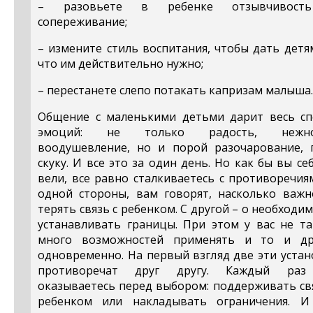
– разовьете в ребенке отзывчивос
сопереживание;
– измените стиль воспитания, чтобы дать детя
что им действительно нужно;
– перестанете слепо потакать капризам малыша.
Общение с маленькими детьми дарит весь сп
эмоций: не только радость, нежно
воодушевление, но и порой разочарование, г
скуку. И все это за один день. Но как бы вы се
вели, все равно сталкиваетесь с противоречия
одной стороны, вам говорят, насколько важн
терять связь с ребенком. С другой – о необходи
устанавливать границы. При этом у вас не та
много возможностей применять и то и др
одновременно. На первый взгляд две эти уста
противоречат друг другу. Каждый ра
оказываетесь перед выбором: поддерживать св
ребенком или накладывать ограничения. И