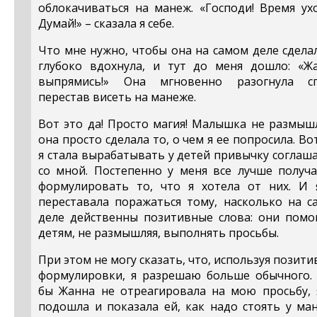
облокачиваться на манеж. «Господи! Время ух
Думай!» – сказала я себе.
Что мне нужно, чтобы она на самом деле сдела
глубоко вдохнула, и тут до меня дошло: «Жа
выпрямись!» Она мгновенно разогнула сп
перестав висеть на манеже.
Вот это да! Просто магия! Малышка не размыш
она просто сделала то, о чем я ее попросила. Во
я стала вырабатывать у детей привычку соглаш
со мной. Постепенно у меня все лучше получа
формулировать то, что я хотела от них. И 
переставала поражаться тому, насколько на с
деле действенны позитивные слова: они помо
детям, не размышляя, выполнять просьбы.
При этом не могу сказать, что, используя позит
формулировки, я разрешаю больше обычного. 
бы Жанна не отреагировала на мою просьбу, 
подошла и показала ей, как надо стоять у ма