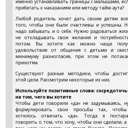
именно устанавливать границы с малышами, ес
прибегать к наказаниям или методу тайм-аута?
Любой родитель хочет дать своим детям все
того, чтобы они были счастливы и успешны. Н
надо забывать и о себе. Нужно радоваться жиз
не откладывать свои желания и потребност
потом. Вы хотите как можно чаще полу
удовольствие от общения с детьми и свес
минимуму разногласия, при этом не потака
прихотям.
Существуют разные методики, чтобы достиг
этой цели. Рассмотрим некоторые из них.
Используйте позитивные слова: сосредоточь
на том, чего вы хотите
Чтобы дети говорили «да» не задумываясь, н
формулировать свои просьбы так, чтоб
хотелось отвечать «да». Тогда я постара
говорить о том, что хочу, чтобы они сделали, а