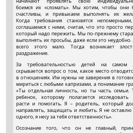
начинают проявлять свою индивидуально
боимся их «сломать». Мы хотим, чтобы они 
счастливы, и привыкаем выполнять их жела
Когда требования становятся непомерными
соглашаемся с ними, считая, что это просто пе
который надо пережить. Мы по-прежнему стара
выполнять их просьбы, даже если это неудобно.
всего этого мало. Тогда возникает злос
раздражение.
За требовательностью детей на самом 
скрывается вопрос о том, какое место отводит
в отношениях. Им нужны не заверения в готов
мириться с любыми капризами, а понимание гр
«Ты отдельная личность, но ты часть семьи. 
ребенок, которому полагается исследовать 
расти и помогать. Я – родитель, который до
направлять, защищать и любить. Я не оставлю
одного, я несу за тебя ответственность».
Осознание того, что он не главный, прин