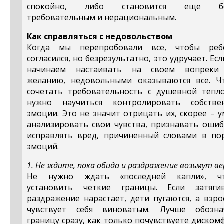
спокойно, либо становится еще бо
требовательным и нерациональным.
Как справляться с недовольством
Когда мы перепробовали все, чтобы реб
согласился, но безрезультатно, это удручает. Ес
начинаем настаивать на своем вопреки
желанию, недовольными оказываются все. Ч
сочетать требовательность с душевной тепло
нужно научиться контролировать собстве
эмоции. Это не значит отрицать их, скорее – 
анализировать свои чувства, признавать ошиб
исправлять вред, причиненный словами в по
эмоций.
1. Не ждите, пока обида и раздражение возьмут ве
Не нужно ждать «последней капли», ч
установить четкие границы. Если затягив
раздражение нарастает, дети пугаются, а взр
чувствует себя виноватым. Лучше обозна
границу сразу, как только почувствуете диском