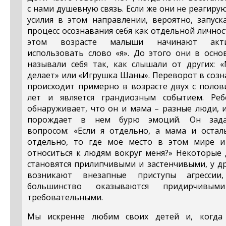
с нами душевную связь. Если же они не реагиру
усилия в этом направлении, вероятно, запуск
процесс осознавания себя как отдельной личнос
этом возрасте малыши начинают акт
использовать слово «я». До этого они в осно
называли себя так, как слышали от других: «
делает» или «Игрушка Шаны». Переворот в соз
происходит примерно в возрасте двух с полов
лет и является грандиозным событием. Реб
обнаруживает, что он и мама – разные люди, 
порождает в нем бурю эмоций. Он зада
вопросом: «Если я отдельно, а мама и остал
отдельно, то где мое место в этом мире и
относиться к людям вокруг меня?» Некоторые 
становятся прилипчивыми и застенчивыми, у д
возникают внезапные приступы агрессии
большинство оказываются придирчивы
требовательными.
Мы искренне любим своих детей и, когда