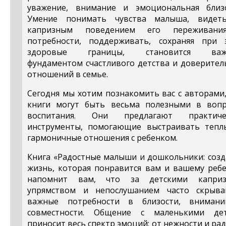
уважение, внимание и эмоциональная близо
Умение понимать чувства малыша, видет
капризным поведением его переживан
потребности, поддерживать, сохраняя при 
здоровые границы, становится важ
фундаментом счастливого детства и доверител
отношений в семье.
Сегодня мы хотим познакомить вас с авторами
книги могут быть весьма полезными в вопр
воспитания. Они предлагают практиче
инструменты, помогающие выстраивать тепл
гармоничные отношения с ребенком.
Книга «Радостные малыши и дошкольники: созд
жизнь, которая понравится вам и вашему ребе
напомнит вам, что за детскими каприз
упрямством и непослушанием часто скрыва
важные потребности в близости, вниман
совместности. Общение с маленькими де
приносит весь спектр эмоций: от нежности и ра