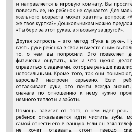
и направляется в игровую комнату. Вы просит
повесить ее, но ребенок не слушается. Для ма
ясельного возраста может хватить вопроса: «
же твоя куртка?» Дошкольникам можно предлож
«Ты бери за этот рукав, а я возьму за другой».
Другая хитрость – это метод «Рука в руке». 
взять руки ребенка в свои и вместе с ним выпо
то, о чем вы попросили. Это позволяет д
физически ощутить, как и что нужно делат
справиться с задачами, которые раньше казали
непосильными. Кроме того, так они понимают,
взрослый настроен серьезно. Если реб
отталкивает руки, это почти всегда значит,
сначала по отношению к нему нужно проя
немного теплоты и заботы.
Помощь зависит от того, о чем идет речь. 
ребенок отказывается идти чистить зубы, м
самой отнести его в ванную. Если он взял теле
не хочет отдавать, стоит твердо сказ