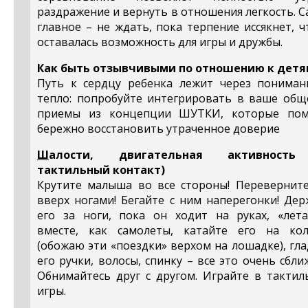
раздражение и вернуть в отношения легкость. 
главное – не ждать, пока терпение иссякнет, 
оставалась возможность для игры и дружбы.
Как быть отзывчивыми по отношению к дет
Путь к сердцу ребенка лежит через пониман
тепло: попробуйте интегрировать в ваше общ
приемы из концепции ШУТКИ, которые пом
бережно восстановить утраченное доверие
Ш
алости, двигательная активность
тактильный контакт)
Крутите малыша во все стороны! Переверните
вверх ногами! Бегайте с ним наперегонки! Де
его за ноги, пока он ходит на руках, «лета
вместе, как самолеты, катайте его на кол
(обожаю эти «поездки» верхом на лошадке), гл
его ручки, волосы, спинку – все это очень сбли
Обнимайтесь друг с другом. Играйте в тактил
игры.