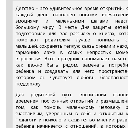
Детство – это удивительное время открытий, 
каждый день наполнен новыми впечатлени
эмоциями и маленькими шагами навст
большому миру. В честь Дня защиты дете
подготовили для вас рассылку о книгах, кот
помогают родителям лучше понимать с
малышей, сохранять теплую связь с ними и нах
гармонию даже в самых непростых моме
взросления. Этот праздник напоминает нам о 
как важно быть рядом, замечать потребн
ребенка и создавать для него пространств
котором он чувствует любовь, безопаснос
поддержку.
Для родителей путь воспитания станов
временем постоянных открытий и размышлен
том, как помочь маленькому человеку р
счастливым, уверенным в себе и открытым м
Педагоги и психологи сходятся во мнении: раз
ребенка начинается с отношений, в которых 