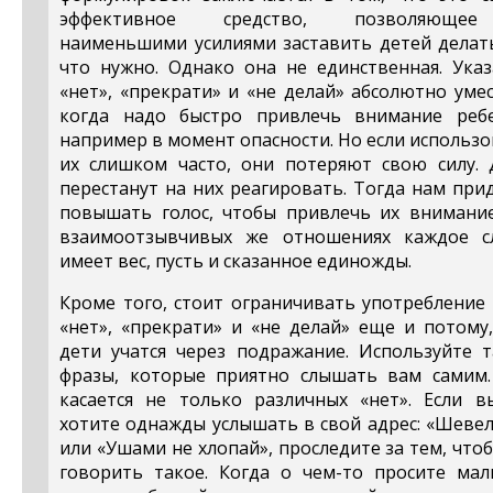
эффективное средство, позволяюще
наименьшими усилиями заставить детей делать
что нужно. Однако она не единственная. Указ
«нет», «прекрати» и «не делай» абсолютно уме
когда надо быстро привлечь внимание ребе
например в момент опасности. Но если использ
их слишком часто, они потеряют свою силу. 
перестанут на них реагировать. Тогда нам при
повышать голос, чтобы привлечь их внимание
взаимоотзывчивых же отношениях каждое с
имеет вес, пусть и сказанное единожды.
Кроме того, стоит ограничивать употребление
«нет», «прекрати» и «не делай» еще и потому
дети учатся через подражание. Используйте т
фразы, которые приятно слышать вам самим.
касается не только различных «нет». Если в
хотите однажды услышать в свой адрес: «Шеве
или «Ушами не хлопай», проследите за тем, что
говорить такое. Когда о чем-то просите мал