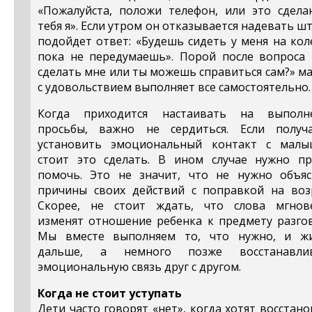
«Пожалуйста, положи телефон, или это сдела
тебя я». Если утром он отказывается надевать ш
подойдет ответ: «Будешь сидеть у меня на кол
пока не передумаешь». Порой после вопроса 
сделать мне или ты можешь справиться сам?» 
с удовольствием выполняет все самостоятельно.
Когда приходится настаивать на выполн
просьбы, важно не сердиться. Если получа
установить эмоциональный контакт с малы
стоит это сделать. В ином случае нужно пр
помочь. Это не значит, что не нужно объяс
причины своих действий с поправкой на возр
Скорее, не стоит ждать, что слова мгнов
изменят отношение ребенка к предмету разгов
Мы вместе выполняем то, что нужно, и ж
дальше, а немного позже восстанавли
эмоциональную связь друг с другом.
Когда не стоит уступать
Дети часто говорят «нет», когда хотят восстан