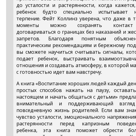
до усталости и растерянности, когда кажется
ребенок будто специально испытывает 
терпение. Фейт Коллинз уверена, что даже в 
моменты можно сохранять контак
договариваться о границах без наказаний и же
запретов. Благодаря понятным объяснен
практическим рекомендациям и бережному под
вы сможете научиться считывать сигналы, кот
подает ребенок, выстраивать взаимоотзывч
отношения и создавать атмосферу, в которой 
с готовностью идет вам навстречу.
А книга «Воспитание хороших людей каждый ден
простых способов нажать на паузу, оставать
настоящем и начать общаться с детьми» предл
внимательный и поддерживающий взгля
повседневную жизнь родителей. Если вам зна
чувство усталости, эмоционального напряжени
растерянности перед капризным поведе
ребенка, эта книга поможет обрести бо