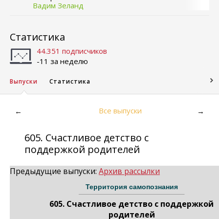
Вадим Зеланд
Статистика
44.351 подписчиков
-11 за неделю
Выпуски
Статистика
Все выпуски
←
→
605. Счастливое детство с
поддержкой родителей
Предыдущие выпуски:
Архив рассылки
Территория самопознания
605. Счастливое детство с поддержкой
родителей