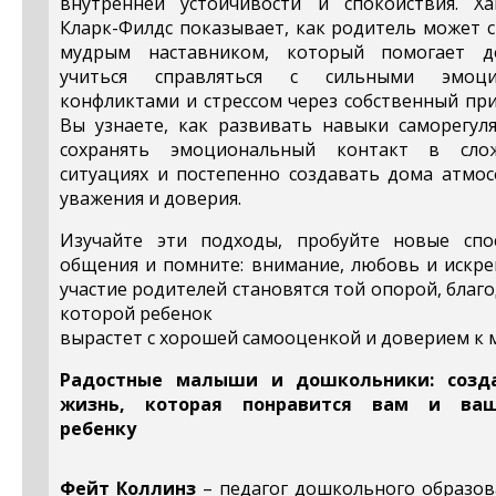
внутренней устойчивости и спокойствия. Ха
Кларк-Филдс показывает, как родитель может 
мудрым наставником, который помогает д
учиться справляться с сильными эмоци
конфликтами и стрессом через собственный пр
Вы узнаете, как развивать навыки саморегуля
сохранять эмоциональный контакт в сло
ситуациях и постепенно создавать дома атмос
уважения и доверия.
Изучайте эти подходы, пробуйте новые спо
общения и помните: внимание, любовь и искре
участие родителей становятся той опорой, благ
которой ребенок
вырастет с хорошей самооценкой и доверием к 
Радостные малыши и дошкольники: созд
жизнь, которая понравится вам и ва
ребенку
Фейт Коллинз
– педагог дошкольного образов