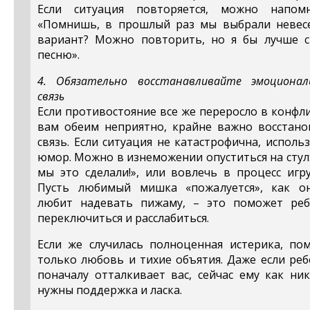
Если ситуация повторяется, можно напомн
«Помнишь, в прошлый раз мы выбрали невес
вариант? Можно повторить, но я бы лучше с
песню».
4. Обязательно восстанавливайте эмоционал
связь
Если противостояние все же переросло в конфл
вам обеим неприятно, крайне важно восстано
связь. Если ситуация не катастрофична, исполь
юмор. Можно в изнеможении опуститься на стул:
мы это сделали!», или вовлечь в процесс игр
Пусть любимый мишка «пожалуется», как о
любит надевать пижаму, – это поможет реб
переключиться и расслабиться.
Если же случилась полноценная истерика, пом
только любовь и тихие объятия. Даже если ре
поначалу отталкивает вас, сейчас ему как ни
нужны поддержка и ласка.