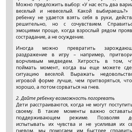
Можно предложить выбор: «У нас есть два вари
веселый и невеселый. Какой выбираешь?» 
ребенку не удается взять себя в руки, дейст
решительно, но с сочувствием. Справить
эмоциями проще, когда взрослый рядом прояв
сострадание, а не осуждение.
Иногда можно превратить зарождающ
раздражение в игру – например, притвори
ворчливым медведем. Хитрость в том, ч
поймать момент, когда вы еще можете сде
ситуацию веселой. Выражать недовольст
игровой форме лучше, чем притворяться, что
хорошо, а потом сорваться на гнев.
2. Дайте ребенку возможность погоревать
Дети расстраиваются, когда не могут поступит
своему. В такие моменты важно оставать
поддерживающем режиме. Позволяя д
испытывать их чувства и не усиливая их с
гневом, мы помогаем им быстрее справить