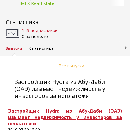
IMEX Real Estate
Статистика
149 подписчиков
0 за неделю
Выпуски
Статистика
Все выпуски
←
→
Застройщик Hydra из Абу-Даби
(ОАЭ) изымает недвижимость у
инвесторов за неплатежи
Застройщик Hydra из Абу-Даби (ОАЭ)
изымает недвижимость у инвесторов за
неплатежи
2010-05-20 15:00