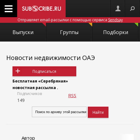
Отправляет email-рассылки с помощью сервиса
Sendsay
Выпуски
Группы
Подборки
Новости недвижимости ОАЭ
Подписаться
Бесплатная «Серебряная»
новостная рассылка .
Подписчиков
RSS
149
Автор