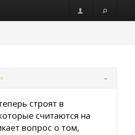
ки
→
теперь строят в
которые считаются на
икает вопрос о том,