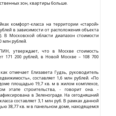
ственных зон, квартиры больше.
ках комфорт-класса на территории «старой»
 рублей в зависимости от расположения объекта
й). В Московской области диапазон стоимости
0 млн рублей.
ОПИН, утверждает, что в Москве стоимость
ет 171 200 рублей, в Новой Москве – 108 700
как отмечает Елизавета Гудзь, руководитель
движимость», составляет 1,6 млн рублей. «По
доме площадью 19,7 кв. м в жилом комплексе,
ом этапе строительства, - говорит она. -
афиксирована в Зеленограде. На сегодняшний
асса составляет 3,1 млн руб. В рамках данной
ю 38,77 кв. м в панельном доме, находящемся