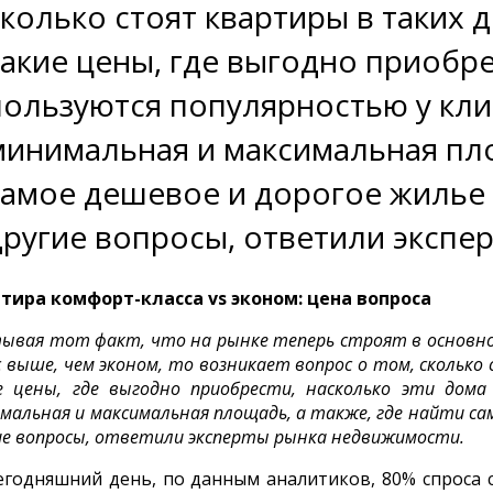
сколько стоят квартиры в таких д
какие цены, где выгодно приобре
пользуются популярностью у кли
минимальная и максимальная пло
самое дешевое и дорогое жилье -
другие вопросы, ответили экспе
тира комфорт-класса vs эконом: цена вопроса
ывая тот факт, что на рынке теперь строят в основн
с выше, чем эконом, то возникает вопрос о том, сколько
е цены, где выгодно приобрести, насколько эти дома
мальная и максимальная площадь, а также, где найти сам
ие вопросы, ответили эксперты рынка недвижимости.
егодняшний день, по данным аналитиков, 80% спроса 