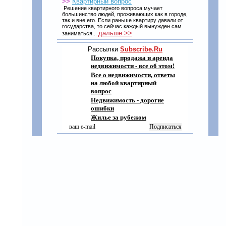
>>
Квартирный вопрос
Решение квартирного вопроса мучает
большинство людей, проживающих как в городе,
так и вне его. Если раньше квартиру давали от
государства, то сейчас каждый вынужден сам
дальше >>
заниматься...
Рассылки
Subscribe.Ru
Покупка, продажа и аренда
недвижимости - все об этом!
Все о недвижимости, ответы
на любой квартирный
вопрос
Недвижимость - дорогие
ошибки
Жилье за рубежом