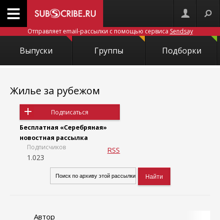
Отправляет email-рассылки с помощью сервиса
Sendsay
Выпуски
Группы
Подборки
Жилье за рубежом
Подписаться
Бесплатная «Серебряная»
новостная рассылка
Подписчиков
RSS
1.023
Автор