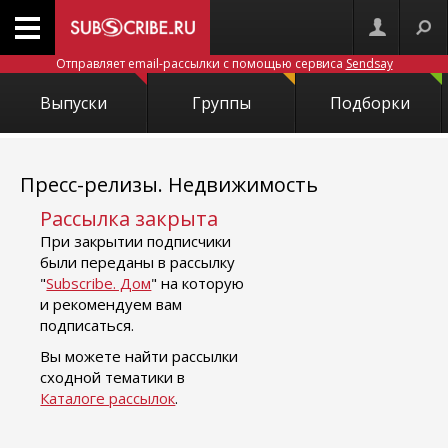
Отправляет email-рассылки с помощью сервиса
Sendsay
Выпуски
Группы
Подборки
Пресс-релизы. Недвижимость
Рассылка закрыта
При закрытии подписчики
были переданы в рассылку
"
Subscribe. Дом
" на которую
и рекомендуем вам
подписаться.
Вы можете найти рассылки
сходной тематики в
Каталоге рассылок
.