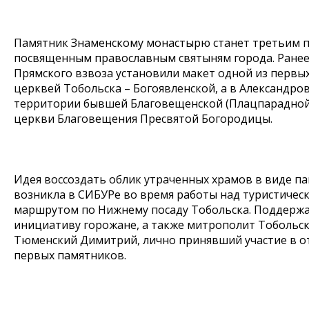
Памятник Знаменскому монастырю станет третьим 
посвященным православным святыням города. Ранее
Прямского взвоза установили макет одной из первы
церквей Тобольска – Богоявленской, а в Александров
территории бывшей Благовещенской (Плацпарадной
церкви Благовещения Пресвятой Богородицы.
Идея воссоздать облик утраченных храмов в виде п
возникла в СИБУРе во время работы над туристичес
маршрутом по Нижнему посаду Тобольска. Поддерж
инициативу горожане, а также митрополит Тобольск
Тюменский Димитрий, лично принявший участие в 
первых памятников.