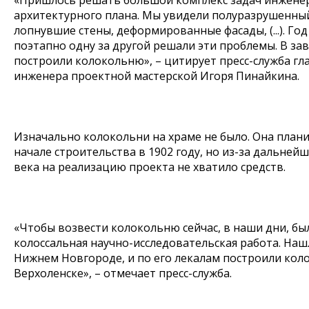
«Пришлось решать большой комплекс задач инжене
архитектурного плана. Мы увидели полуразрушенны
лопнувшие стены, деформированные фасады, (...). Год
поэтапно одну за другой решали эти проблемы. В з
построили колокольню», – цитирует пресс-служба гл
инженера проектной мастерской Игоря Пинайкина.
Изначально колокольни на храме не было. Она план
начале строительства в 1902 году, но из-за дальней
века на реализацию проекта не хватило средств.
«Чтобы возвести колокольню сейчас, в наши дни, б
колоссальная научно-исследовательская работа. Наш
Нижнем Новгороде, и по его лекалам построили кол
Верхоленске», – отмечает пресс-служба.