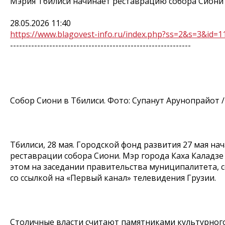
Мэрия Тбилиси начинает реставрацию собора Сиони
28.05.2026 11:40
https://www.blagovest-info.ru/index.php?ss=2&s=3&id=1
------------------------------------------------------------
Собор Сиони в Тбилиси. Фото: Супанут Арунопрайот / 
Тбилиси, 28 мая. Городской фонд развития 27 мая на
реставрации собора Сиони. Мэр города Каха Каладзе
этом на заседании правительства муниципалитета,
со ссылкой на «Первый канал» телевидения Грузии.
Столичные власти считают памятниками культурног