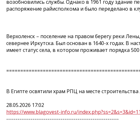
возобновились службы. Однако в 1961 году здание п
распоряжение райисполкома и было переделано в кл
Верхоленск – поселение на правом берегу реки Лены,
севернее Иркутска. Был основан в 1640-х годах. В на
имеет статус села, в котором проживает порядка 500
===============================================
В Египте освятили храм РПЦ на месте строительства
28.05.2026 17:02
https://www.blagovest-info.ru/index.php?ss=2&s=3&id=1
------------------------------------------------------------