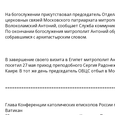
На богослужении присутствовал председатель Отде
церковных связей Московского патриархата митроп
Волоколамский Антоний, сообщает Служба коммуни
По окончании богослужения митрополит Антоний об
собравшимся с архипастырским словом.
В завершение своего визита в Египет митрополит А
посетил 27 мая приход преподобного Сергия Радонеж
Каире. В тот же день председатель ОВЦС отбыл в Мо
===============================================
Глава Конференции католических епископов России
Ватикан