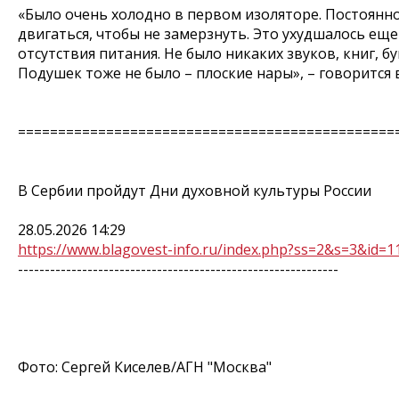
«Было очень холодно в первом изоляторе. Постоянн
двигаться, чтобы не замерзнуть. Это ухудшалось еще 
отсутствия питания. Не было никаких звуков, книг, бу
Подушек тоже не было – плоские нары», – говорится 
===============================================
В Сербии пройдут Дни духовной культуры России
28.05.2026 14:29
https://www.blagovest-info.ru/index.php?ss=2&s=3&id=1
------------------------------------------------------------
Фото: Сергей Киселев/АГН "Москва"