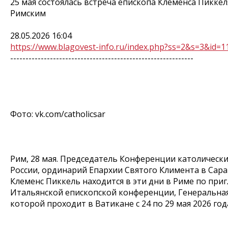
25 мая состоялась встреча епископа Клеменса Пиккел
Римским
28.05.2026 16:04
https://www.blagovest-info.ru/index.php?ss=2&s=3&id=1
------------------------------------------------------------
Фото: vk.com/catholicsar
Рим, 28 мая. Председатель Конференции католическ
России, ординарий Епархии Святого Климента в Сар
Клеменс Пиккель находится в эти дни в Риме по пр
Итальянской епископской конференции, Генеральная
которой проходит в Ватикане с 24 по 29 мая 2026 год