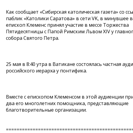
Как сообщает «Сибирская католическая газета» со сс
паблик «Католики Саратова» в сети VK, в минувшее 
епископ Клеменс принял участие в мессе Торжества
Пятидесятницы с Папой Римским Львом XIV у главног
собора Святого Петра.
25 мая в 8:40 утра в Ватикане состоялась частная ауд
российского иерарха у понтифика.
Вместе с епископом Клеменсом в этой аудиенции пр
два его многолетних помощника, представляющие
благотворительные организации.
===============================================