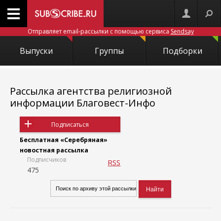
Отправляет email-рассылки с помощью сервиса
Sendsay
Выпуски
Группы
Подборки
Рассылка агентства религиозной
информации Благовест-Инфо
Подписаться
Бесплатная «Серебряная»
новостная рассылка
Подписчиков
RSS
475