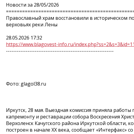
Новости за 28/05/2026
===============================================
Православный храм восстановили в историческом по
верховьях реки Лены
28.05.2026 17:32
https://www.blagovest-info.ru/index.php?ss=2&s=3&id=1
------------------------------------------------------------
Фото: glagol38.ru
Иркутск, 28 мая. Выездная комиссия приняла работы 
капремонту и реставрации собора Воскресения Христ
Верхоленск Качугского района Иркутской области, к
построен в начале XX века, сообщает «Интерфакс» со