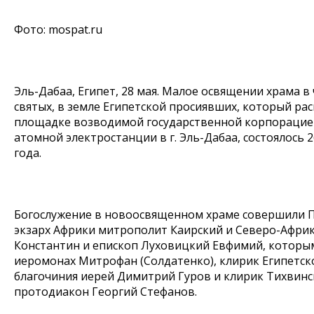
Фото: mospat.ru
Эль-Дабаа, Египет, 28 мая. Малое освящении храма в 
святых, в земле Египетской просиявших, который рас
площадке возводимой государственной корпорацие
атомной электростанции в г. Эль-Дабаа, состоялось 2
года.
Богослужение в новоосвященном храме совершили
экзарх Африки митрополит Каирский и Северо-Афри
Константин и епископ Луховицкий Евфимий, которы
иеромонах Митрофан (Солдатенко), клирик Египетск
благочиния иерей Димитрий Гуров и клирик Тихвинс
протодиакон Георгий Стефанов.