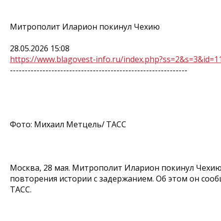
Митрополит Иларион покинул Чехию
28.05.2026 15:08
https://www.blagovest-info.ru/index.php?ss=2&s=3&id=1
------------------------------------------------------------
Фото: Михаил Метцель/ ТАСС
Москва, 28 мая. Митрополит Иларион покинул Чехию
повторения истории с задержанием. Об этом он сооб
ТАСС.