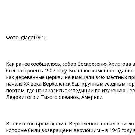
Фото: glagol38.ru
Как ранее сообщалось, собор Воскресения Христова 
был построен в 1907 году. Большое каменное здание 
как деревянные церкви не вмещали всех местных пр
начале ХХ века Верхоленск был крупным уездным гор
портом, где начинались экспедиции по изучению Се
Ледовитого и Тихого океанов, Америки.
В советское время храм в Верхоленске попал в число
которые были возвращены верующим – в 1945 году 