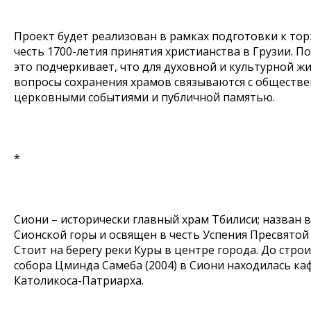
Проект будет реализован в рамках подготовки к то
честь 1700-летия принятия христианства в Грузии. По
это подчеркивает, что для духовной и культурной ж
вопросы сохранения храмов связываются с обществ
церковными событиями и публичной памятью.
*
Сиони – исторически главный храм Тбилиси; назван в
Сионской горы и освящен в честь Успения Пресвятой
Стоит на берегу реки Куры в центре города. До стро
собора Цминда Самеба (2004) в Сиони находилась ка
Католикоса-Патриарха.