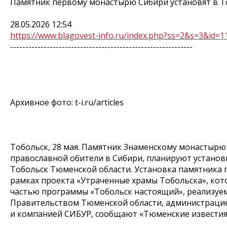
Памятник первому монастырю Сибири установят в Т
28.05.2026 12:54
https://www.blagovest-info.ru/index.php?ss=2&s=3&id=1
------------------------------------------------------------
Архивное фото: t-i.ru/articles
Тобольск, 28 мая. Памятник Знаменскому монастырю
православной обители в Сибири, планируют установ
Тобольск Тюменской области. Установка памятника 
рамках проекта «Утраченные храмы Тобольска», кот
частью программы «Тобольск настоящий», реализуе
Правительством Тюменской области, администраци
и компанией СИБУР, сообщают «Тюменские известия