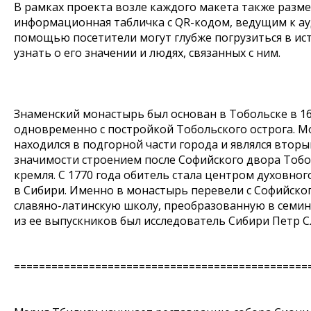
В рамках проекта возле каждого макета также разм
информационная табличка с QR-кодом, ведущим к ауд
помощью посетители могут глубже погрузиться в ис
узнать о его значении и людях, связанных с ним.
Знаменский монастырь был основан в Тобольске в 16
одновременно с постройкой Тобольского острога. 
находился в подгорной части города и являлся вторы
значимости строением после Софийского двора Тобо
кремля. С 1770 года обитель стала центром духовно
в Сибири. Именно в монастырь перевели с Софийско
славяно-латинскую школу, преобразованную в семи
из ее выпускников был исследователь Сибири Петр С
===============================================