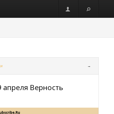
ки
→
 9 апреля Верность
ubscribe.Ru