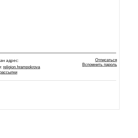
ан адрес:
Отписаться
Вспомнить пароль
:
religion.hrampokrova
рассылки