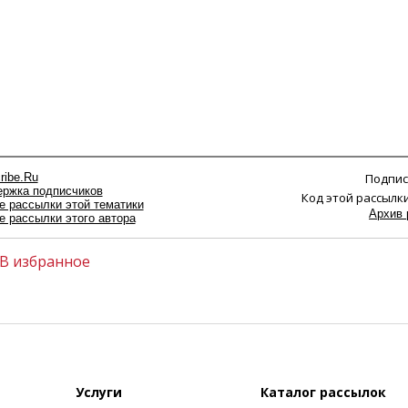
ribe.Ru
Подпис
ржка подписчиков
Код этой рассылки
е рассылки этой тематики
Архив 
е рассылки этого автора
В избранное
Услуги
Каталог рассылок