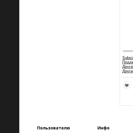
Subsc
Подде
Други
Други
Пользователю
Инфо