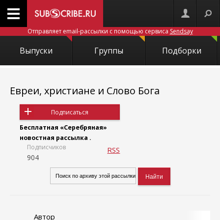
Отправляет email-рассылки с помощью сервиса
Sendsay
Выпуски
Группы
Подборки
Евреи, христиане и Слово Бога
Подписаться
Бесплатная «Серебряная»
новостная рассылка .
Подписчиков
RSS
904
Автор