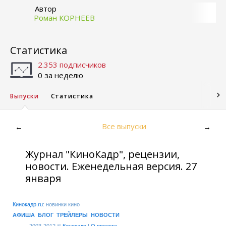
Автор
Роман КОРНЕЕВ
Статистика
2.353 подписчиков
0 за неделю
Выпуски
Статистика
Все выпуски
←
→
Журнал "КиноКадр", рецензии,
новости. Еженедельная версия. 27
января
Кинокадр.ru
: новинки кино
АФИША
БЛОГ
ТРЕЙЛЕРЫ
НОВОСТИ