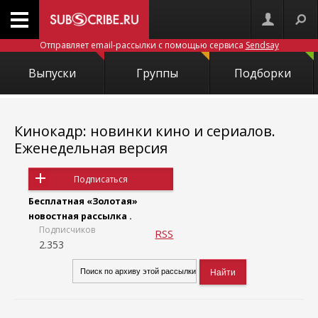
Отправляет email-рассылки с помощью сервиса
Sendsay
Выпуски
Группы
Подборки
Кинокадр: новинки кино и сериалов.
Еженедельная версия
Подписаться
Бесплатная «Золотая»
новостная рассылка .
Подписчиков
RSS
2.353