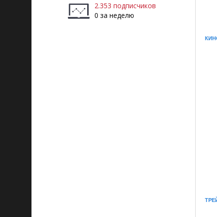
2.353 подписчиков
0 за неделю
КИН
ТРЕ