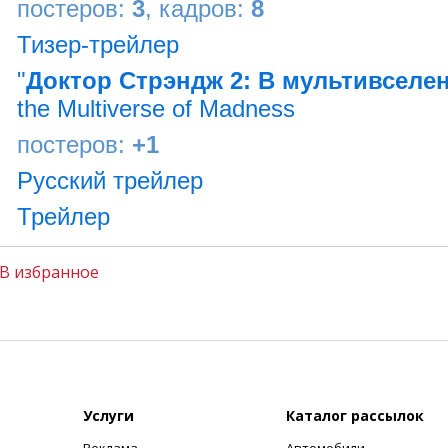
постеров:
3
, кадров:
8
Тизер-трейлер
"
Доктор Стрэндж 2: В мультивселе
the Multiverse of Madness
постеров:
+1
Русский трейлер
Трейлер
В избранное
Услуги
Каталог рассылок