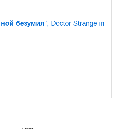
нной безумия
", Doctor Strange in