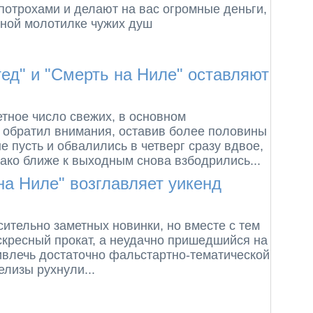
потрохами и делают на вас огромные деньги,
вной молотилке чужих душ
ед" и "Смерть на Ниле" оставляют
етное число свежих, в основном
е обратил внимания, оставив более половины
 пусть и обвалились в четверг сразу вдвое,
нако ближе к выходным снова взбодрились...
а Ниле" возглавляет уикенд
сительно заметных новинки, но вместе с тем
кресный прокат, а неудачно пришедшийся на
ивлечь достаточно фальстартно-тематической
лизы рухнули...