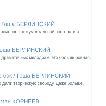
 Гоша БЕРЛИНСКИЙ
временно к документальной честности и
Гоша БЕРЛИНСКИЙ
з драматичных мелодрам: это больше ровная,
с бэк
/ Гоша БЕРЛИНСКИЙ
о дали творческую свободу. Даже больше,
оман КОРНЕЕВ