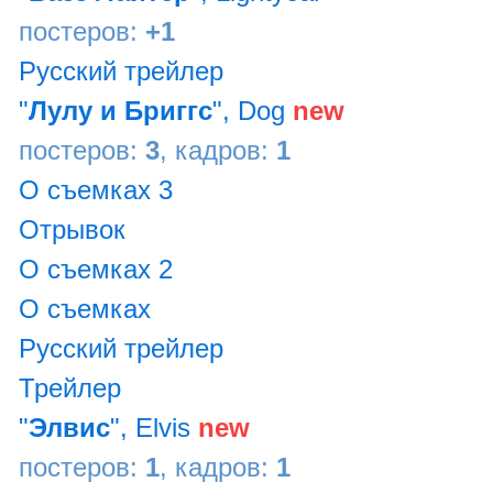
постеров:
+1
Русский трейлер
"
Лулу и Бриггс
", Dog
new
постеров:
3
, кадров:
1
О съемках 3
Отрывок
О съемках 2
О съемках
Русский трейлер
Трейлер
"
Элвис
", Elvis
new
постеров:
1
, кадров:
1