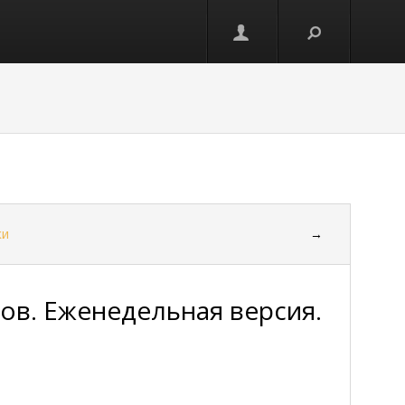
ки
→
ов. Еженедельная версия.