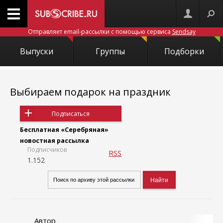
Отправляет email-рассылки с помощью сервиса
Sendsay
Выпуски
Группы
Подборки
Выбираем подарок на праздник
Подписаться
Бесплатная «Серебряная»
новостная рассылка
Подписчиков
RSS
1.152
Автор