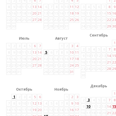
1
2
3
4
5
6
7
1
2
3
4
5
1
2
8
9
10
11
12
13
14
6
7
8
9
10
11
12
3
4
5
6
7
8
9
15
16
17
18
19
20
21
13
14
15
16
17
18
19
10
11
12
13
14
15
1
22
23
24
25
26
27
28
20
21
22
23
24
25
26
17
18
19
20
21
22
2
29
30
27
28
29
30
31
24
25
26
27
28
29
3
Сентябрь
Июль
Август
1
1
2
3
4
5
6
7
1
2
3
4
2
3
4
5
6
7
8
8
9
10
11
12
13
14
5
6
7
8
9
10
11
9
10
11
12
13
14
1
15
16
17
18
19
20
21
12
13
14
15
16
17
18
16
17
18
19
20
21
2
22
23
24
25
26
27
28
19
20
21
22
23
24
25
23
24
25
26
27
28
2
29
30
31
26
27
28
29
30
31
30
Декабрь
Октябрь
Ноябрь
1
1
2
3
4
5
6
1
2
3
2
3
4
5
6
7
8
7
8
9
10
11
12
13
4
5
6
7
8
9
10
9
10
11
12
13
14
1
14
15
16
17
18
19
20
11
12
13
14
15
16
17
16
17
18
19
20
21
2