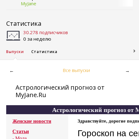
MyJane
Статистика
30.278 подписчиков
0 за неделю
Выпуски
Статистика
Все выпуски
←
→
Астрологический прогноз от
MyJane.Ru
Астрологический прогноз от 
Женские новости
Здравствуйте, дорогие подп
Статьи
Гороскоп на с
-
Мода