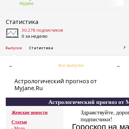
MyJane
Статистика
30.278 подписчиков
0 за неделю
Выпуски
Статистика
Все выпуски
←
→
Астрологический прогноз от
MyJane.Ru
Астрологический прогноз от 
Здравствуйте, доро
Женские новости
подписчики!
Статьи
Гороскоп на м
-
Мода