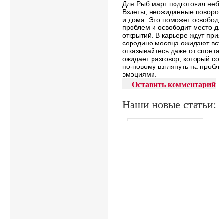
Для Рыб март подготовил неб
Взлеты, неожиданные поворо
и дома. Это поможет освобод
проблем и освободит место 
открытий. В карьере ждут пр
середине месяца ожидают вст
отказывайтесь даже от спонт
ожидает разговор, который с
по-новому взглянуть на пробл
эмоциями.
Оставить комментарий
Наши новые статьи: