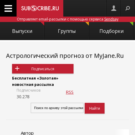
Отправляет email-рассылки с помощью сервиса
Sendsay
Выпуски
Группы
Подборки
Астрологический прогноз от MyJane.Ru
Подписаться
Бесплатная «Золотая»
новостная рассылка
Подписчиков
RSS
30.278
Автор