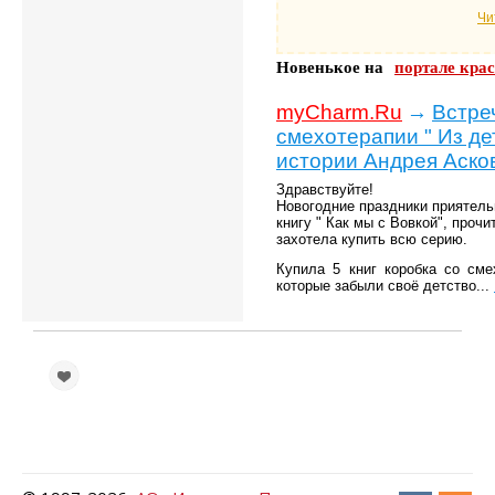
Чи
Новенькое на
портале кра
myCharm.Ru
→
Встре
смехотерапии " Из де
истории Андрея Асков
Здравствуйте!
Новогодние праздники приятель
книгу " Как мы с Вовкой", проч
захотела купить всю серию.
Купила 5 книг коробка со сме
которые забыли своё детство...