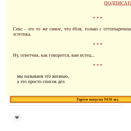
ПОДПИСАТ
* * *
Секс - это то же самое, что ёбля, только с оттопыренн
эстетика.
* * *
Ну, ответчик, как говорится, вам истец...
* * *
мы называем это жизнью,
а это просто список дел
Тираж выпуска 9436 экз.