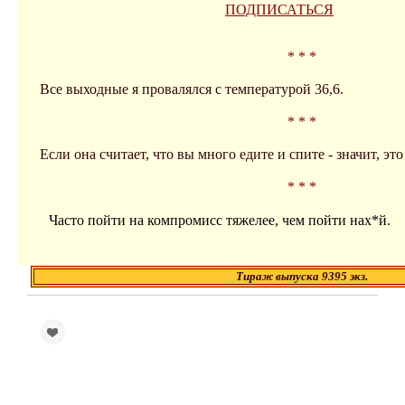
ПОДПИСАТЬСЯ
* * *
Все выходные я провалялся с температурой 36,6.
* * *
Если она считает, что вы много едите и спите - значит, эт
* * *
Часто пойти на компромисс тяжелее, чем пойти нах*й.
Тираж выпуска 9395 экз.