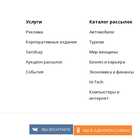
Услуги
Каталог рассылок
Реклама
Автомобили
+
Корпоративные издания
Туризм
Sendsay
Мир женщины
Аукцион рассылок
Бизнес и карьера
События
Экономика и финансы
Hi-Tech
Компьютеры и
интернет
МЫ ВКОНТАКТЕ
МЫ В ОДНОКЛАССНИКАХ