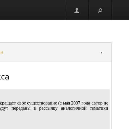
ки
→
кса
кращает свое существование (c мая 2007 года автор не
удут переданы в рассылку аналогичной тематики