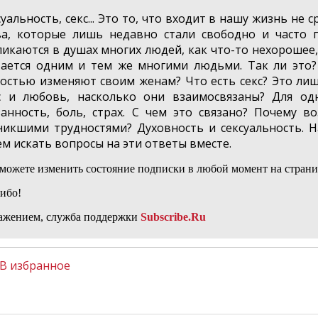
уальность, секс... Это то, что входит в нашу жизнь не 
ва, которые лишь недавно стали свободно и часто п
ликаются в душах многих людей, как что-то нехорошее,
тается одним и тем же многими людьми. Так ли это?
костью изменяют своим женам? Что есть секс? Это ли
с и любовь, насколько они взаимосвязаны? Для одни
занность, боль, страх. С чем это связано? Почему в
никшими трудностями? Духовность и сексуальность. Н
ем искать вопросы на эти ответы вместе.
можете изменить состояние подписки в любой момент на страни
ибо!
ажением, служба поддержки
Subscribe.Ru
В избранное