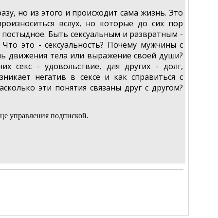
сразу, но из этого и происходит сама жизнь. Это
роизноситься вслух, но которые до сих пор
 постыдное. Быть сексуальным и развратным -
 Что это - сексуальность? Почему мужчины с
шь движения тела или выражение своей души?
х секс - удовольствие, для других - долг,
озникает негатив в сексе и как справиться с
асколько эти понятия связаны друг с другом?
це управления подпиской.