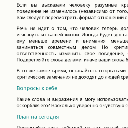
Если вы высказали человеку разумные кри
поведение не изменилось (независимо от того, 
вам следует пересмотреть формат отношений с 
Речь не идет о том, что человек теперь до
исчезнуть из вашей жизни. Иногда будет доста
ему меньше времени и внимания, меньше 
заниматься совместным делом. Но крити
ответственность изменить свое поведение, 
Подкрепляйте слова делами, иначе ваши слова 
В то же самое время, оставайтесь открытыми 
критические замечания не доходят до людей сраз
Вопросы к себе
Какие слова и выражения я могу использовать
оскорбляя его? Насколько уверенно я чувствую с
План на сегодня
Продумайте план действий на тот случай, е