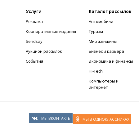
Услуги
Каталог рассылок
Реклама
Автомобили
+
Корпоративные издания
Туризм
Sendsay
Мир женщины
Аукцион рассылок
Бизнес и карьера
События
Экономика и финансы
Hi-Tech
Компьютеры и
интернет
МЫ ВКОНТАКТЕ
МЫ В ОДНОКЛАССНИКАХ