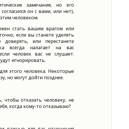
тические замечания, но его
согласился он с вами, или нет),
этим человеком.
лжен стать вашим врагом или
точно, если вы станете уделять
доверять, или перестанете
ка всегда налагает на вас
если человек вас не слушает.
будут игнорировать.
для этого человека. Некоторые
у, но могут дойти позднее.
, чтобы отказать человеку, не
ебя, когда кому-то отказываю?
сли важные для вас отношения