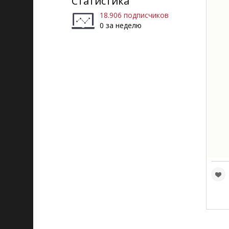
Статистика
18.906 подписчиков
0 за неделю