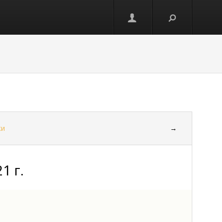
ки
→
1 г.