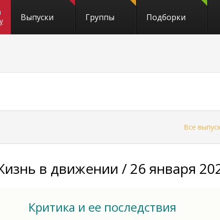
и
Выпуски
Группы
Подборки
y
←
Все выпус
Жизнь в движении / 26 января 202
Критика и ее последствия