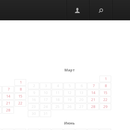
Март
1
1
2
3
4
5
6
7
8
7
8
9
10
11
12
13
14
15
14
15
16
17
18
19
20
21
22
21
22
23
24
25
26
27
28
29
28
30
31
Июнь