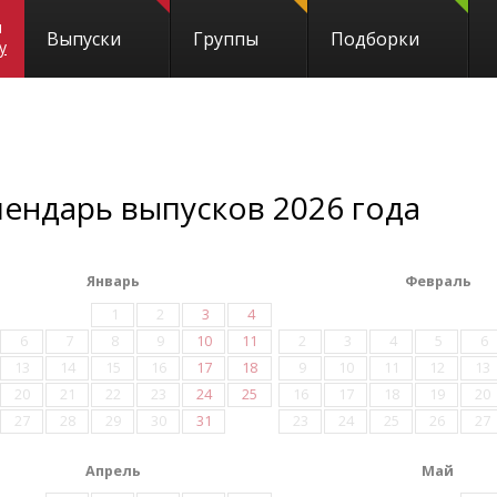
и
Выпуски
Группы
Подборки
y
лендарь выпусков 2026 года
Январь
Февраль
1
2
3
4
6
7
8
9
10
11
2
3
4
5
6
13
14
15
16
17
18
9
10
11
12
13
20
21
22
23
24
25
16
17
18
19
20
27
28
29
30
31
23
24
25
26
27
Апрель
Май