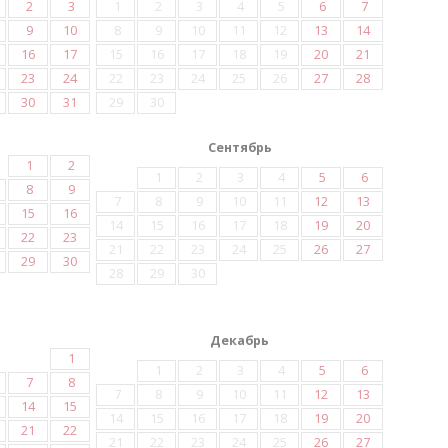
2
3
1
2
3
4
5
6
7
9
10
8
9
10
11
12
13
14
16
17
15
16
17
18
19
20
21
23
24
22
23
24
25
26
27
28
30
31
29
30
Сентябрь
1
2
1
2
3
4
5
6
8
9
7
8
9
10
11
12
13
15
16
14
15
16
17
18
19
20
22
23
21
22
23
24
25
26
27
29
30
28
29
30
Декабрь
1
1
2
3
4
5
6
7
8
7
8
9
10
11
12
13
14
15
14
15
16
17
18
19
20
21
22
21
22
23
24
25
26
27