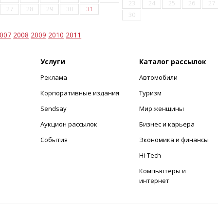
23
24
25
26
27
27
28
29
30
31
30
007
2008
2009
2010
2011
Услуги
Каталог рассылок
Реклама
Автомобили
+
Корпоративные издания
Туризм
Sendsay
Мир женщины
Аукцион рассылок
Бизнес и карьера
События
Экономика и финансы
Hi-Tech
Компьютеры и
интернет