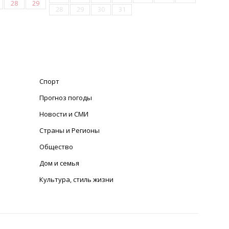
28
29
28
29
30
31
Спорт
Прогноз погоды
Новости и СМИ
Страны и Регионы
Общество
Дом и семья
Культура, стиль жизни