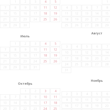
1
2
3
4
5
1
7
8
9
10
11
12
4
5
6
7
8
14
15
16
17
18
19
11
12
13
14
15
21
22
23
24
25
26
18
19
20
21
22
28
29
30
25
26
27
28
29
Август
Июль
1
2
3
4
5
3
4
5
6
7
7
8
9
10
11
12
10
11
12
13
14
14
15
16
17
18
19
17
18
19
20
21
21
22
23
24
25
26
24
25
26
27
28
28
29
30
31
31
Ноябрь
Октябрь
1
2
3
4
2
3
4
5
6
6
7
8
9
10
11
9
10
11
12
13
13
14
15
16
17
18
16
17
18
19
20
20
21
22
23
24
25