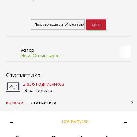
Автор
Илья Овчинников
Статистика
2.836 подписчиков
-3 за неделю
Выпуски
Статистика
Все выпуски
←
→