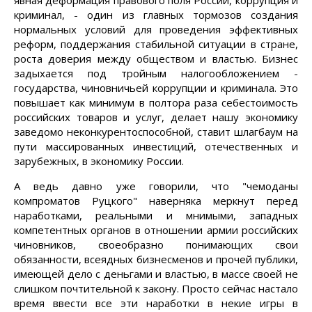
явная деформация правового поля России, коррупция и
криминал, - один из главных тормозов создания
нормальных условий для проведения эффективных
реформ, поддержания стабильной ситуации в стране,
роста доверия между обществом и властью. Бизнес
задыхается под тройным налогообложением -
государства, чиновничьей коррупции и криминала. Это
повышает как минимум в полтора раза себестоимость
российских товаров и услуг, делает нашу экономику
заведомо неконкурентоспособной, ставит шлагбаум на
пути массированных инвестиций, отечественных и
зарубежных, в экономику России.
А ведь давно уже говорили, что "чемоданы
компроматов Руцкого" наверняка меркнут перед
наработками, реальными и мнимыми, западных
компетентных органов в отношении армии российских
чиновников, своеобразно понимающих свои
обязанности, всеядных бизнесменов и прочей публики,
имеющей дело с деньгами и властью, в массе своей не
слишком почтительной к закону. Просто сейчас настало
время ввести все эти наработки в некие игры в