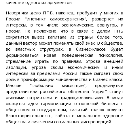
качестве одного из аргументов.
Наверняка дело ППБ, наконец, пробудит у многих в
России "инстинкт самосохранения", развернет их
интересы, в том числе экономические, вовнутрь, к
России. Не исключено, что в связи с делом ППБ
сократится вывоз капитала из страны; более того,
данный вектор может поменять свой знак. В обществе,
во властных структурах, в бизнес-классе будет
формироваться новая поведенческая психология,
стремление играть по правилам. Угроза внешней
изоляции, угроза своим экономическим и иным
интересам за пределами России также сыграет свою
роль в трансформации чиновничества и бизнес-класса.
Многие "глобально мыслящие", продвинутые
представители российского общества "вдруг" станут
рьяными патриотами и традиционалистами. В моде
окажутся идеи гармонизации отношений бизнеса с
обществом и государством, сильный толчок получат
благотворительность, забота о моральном здоровье
общества и смягчении социальных диспропорций.