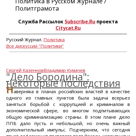
Политика в Русском Журнале /
Политграмота
Служба Рассылок
Subscribe.Ru
проекта
Citycat.Ru
Русский Журнал.
Политика
Все дискуссии "Политики"
Сергей Казеннов
Владимир Кумачев
"Дело Бородина":
некоторые последствия
Н
аверняка в планах российских властей в качестве
одного из главных пунктов была задача всерьез
заняться борьбой с коррупцией и криминалом в
экономической сфере, во многом подпитывающих
общую криминализацию страны. В этом плане дело
ППБ дало пусть и небольшой, но очень важный
дополнительный импульс. Подчеркнем, что сегодня