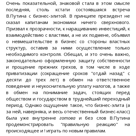
Очень показательной, знаковой стала в этом смысле
последняя, столь кстати состоявшаяся встреча
В.Путина с бизнес-элитой. В принципе президент не
сказал капитанам экономики ничего сверхнового.
Призвал к прозрачности, к наращиванию инвестиций, к
взаимодействию с властями, а не их подмене, объявил
о невмешательстве в бизнес со стороны властных
структур, оставив за ними осуществление только
необходимого контроля. Обещал, и это очень важно,
законодательно оформленную защиту собственности
и прощение прежних грехов, в том числе в ходе
приватизации (сокращение сроков "отдай назад" с
десяти до трех лет) в обмен на ответственное
поведение и неукоснительную уплату налогов, а также
в обмен на понимание задач, стоящих перед
обществом и государством в труднейший переходный
период. Однако ощущение такое, что бизнес-элита (а
за ней, наверняка, и весь отечественный бизнес-класс)
была уже внутренне
готова
и без слов В.Путина
продемонстрировать "правильную реакцию" на
происходящее и ! играть по новым правилам.