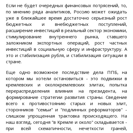
Если не будет очередных финансовых потрясений, то,
по мнению ряда аналитиков, Россию может ожидать
уже в ближайшее время достаточно серьезный рост
бюджетных и внебюджетных поступлений,
расширение инвестиций в реальный сектор экономики,
стимулирование внутреннего рынка, ставшего
заложником экспортных операций, рост частных
инвестиций в социальную сферу и инфраструктуру. А
это и стабилизация рубля, и стабилизация ситуации в
стране.
Еще одно возможное последствие дела ППБ, на
котором мы хотели остановиться - это подвижки в
кремлевских и околокремлевских элитах, попытка
перераспределения влияния на президента, на
формирование стратегии развития страны. Сведение
всего к противостоянию старых и новых элит,
сторонников "семьи" и "подлинных реформаторов" -
слишком упрощенная трактовка происходящего. На
наш взгляд, сегодня "в Кремле и около" складывается -
при всей схематичности, нечеткости граней,